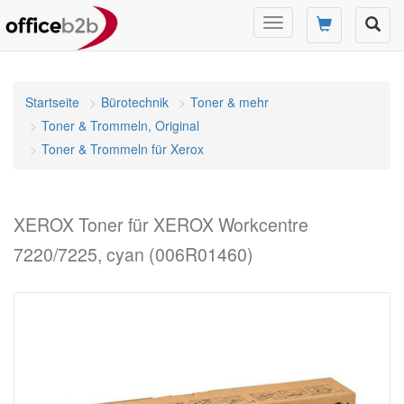
Navigation
umschalten
Startseite
Bürotechnik
Toner & mehr
Toner & Trommeln, Original
Toner & Trommeln für Xerox
XEROX Toner für XEROX Workcentre
7220/7225, cyan (006R01460)