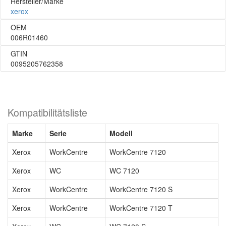
Hersteller/Marke
xerox
OEM
006R01460
GTIN
0095205762358
Kompatibilitätsliste
Marke
Serie
Modell
Xerox
WorkCentre
WorkCentre 7120
Xerox
WC
WC 7120
Xerox
WorkCentre
WorkCentre 7120 S
Xerox
WorkCentre
WorkCentre 7120 T