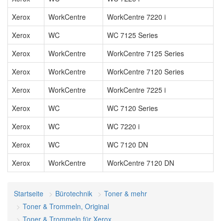
Xerox
WorkCentre
WorkCentre 7220 i
Xerox
WC
WC 7125 Series
Xerox
WorkCentre
WorkCentre 7125 Series
Xerox
WorkCentre
WorkCentre 7120 Series
Xerox
WorkCentre
WorkCentre 7225 i
Xerox
WC
WC 7120 Series
Xerox
WC
WC 7220 i
Xerox
WC
WC 7120 DN
Xerox
WorkCentre
WorkCentre 7120 DN
Startseite
Bürotechnik
Toner & mehr
Toner & Trommeln, Original
Toner & Trommeln für Xerox