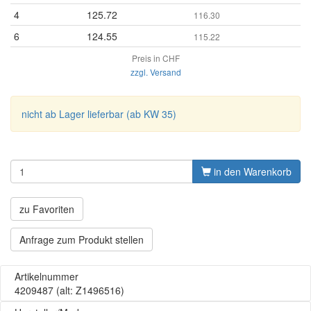
4
125.72
116.30
6
124.55
115.22
Preis in CHF
zzgl. Versand
nicht ab Lager lieferbar (ab KW 35)
in den Warenkorb
zu Favoriten
Anfrage zum Produkt stellen
Artikelnummer
4209487
(alt: Z1496516)