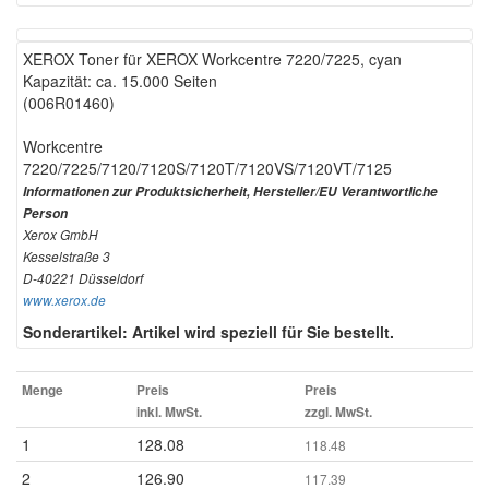
XEROX Toner für XEROX Workcentre 7220/7225, cyan
Kapazität: ca. 15.000 Seiten
(006R01460)
Workcentre
7220/7225/7120/7120S/7120T/7120VS/7120VT/7125
Informationen zur Produktsicherheit, Hersteller/EU Verantwortliche
Person
Xerox GmbH
Kesselstraße 3
D-40221 Düsseldorf
www.xerox.de
Sonderartikel: Artikel wird speziell für Sie bestellt.
Menge
Preis
Preis
inkl. MwSt.
zzgl. MwSt.
1
128.08
118.48
2
126.90
117.39