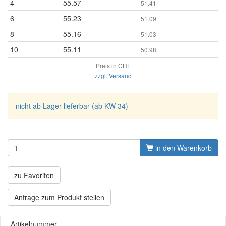
4
55.57
51.41
6
55.23
51.09
8
55.16
51.03
10
55.11
50.98
Preis in CHF
zzgl. Versand
nicht ab Lager lieferbar (ab KW 34)
in den Warenkorb
zu Favoriten
Anfrage zum Produkt stellen
Artikelnummer