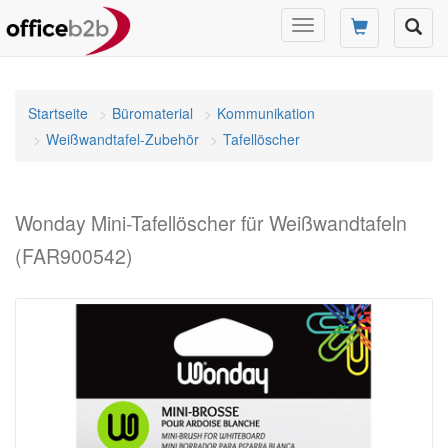
Navigation
umschalten
Startseite
Büromaterial
Kommunikation
Weißwandtafel-Zubehör
Tafellöscher
Wonday Mini-Tafellöscher für Weißwandtafeln
(FAR900542)