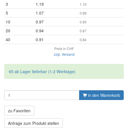
3
1.19
1.10
5
1.07
0.99
10
0.97
0.90
20
0.94
0.87
40
0.91
0.84
Preis in CHF
zzgl. Versand
65 ab Lager lieferbar (1-2 Werktage)
in den Warenkorb
zu Favoriten
Anfrage zum Produkt stellen