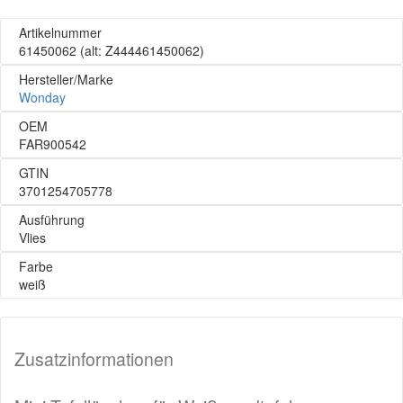
Artikelnummer
61450062
(alt: Z444461450062)
Hersteller/Marke
Wonday
OEM
FAR900542
GTIN
3701254705778
Ausführung
Vlies
Farbe
weiß
Zusatzinformationen