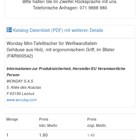
Bitte halten Sie im Zweifel Rücksprache mit uns.
Telefonische Anfragen: 071 9888 980
Katalog-Datenblatt (PDF) mit weiteren Details
Wonday Mini-Tafellöscher für Weißwandtafeln
Gehäuse aus Holz, mit ergonomischem Griff, im Blister
(FAR900542)
Informationen zur Produktsicherheit, Hersteller/EU Verantwortliche
Person
WONDAY S.A.S.
5, Allée des Acacias
F-63190 Lezoux
www.wonday.com
Menge
Preis
Preis
inkl. MwSt.
zzgl. MwSt.
1
1.60
1.48