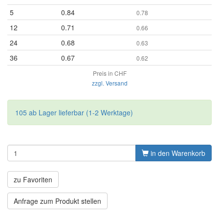
5
0.84
0.78
12
0.71
0.66
24
0.68
0.63
36
0.67
0.62
Preis in CHF
zzgl. Versand
105 ab Lager lieferbar (1-2 Werktage)
in den Warenkorb
zu Favoriten
Anfrage zum Produkt stellen