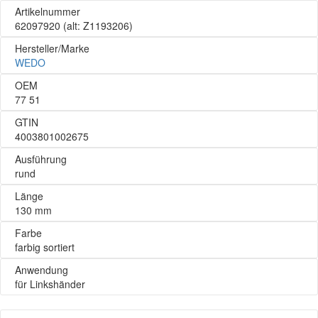
Artikelnummer
62097920
(alt: Z1193206)
Hersteller/Marke
WEDO
OEM
77 51
GTIN
4003801002675
Ausführung
rund
Länge
130 mm
Farbe
farbig sortiert
Anwendung
für Linkshänder