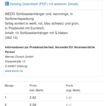
Katalog-Datenblatt (PDF) mit weiteren Details
WEDO Schlüsselanhänger und -kennringe, in
Sortimentspackung
farbig sortiert in weiß, rot, blau schwarz und grün,
in Polybeutel mit Euroloch,
Inhalt: 10 Schlüsselanhänger mit S-Haken
(262 10)
Informationen zur Produktsicherheit, Hersteller/EU Verantwortliche
Person
Werner Dorsch GmbH
Dieselstraße 13
D-64807 Dieburg
www.wedo.de
Menge
Preis
Preis
inkl. MwSt.
zzgl. MwSt.
1
2.62
2.42
2
2.28
2.11