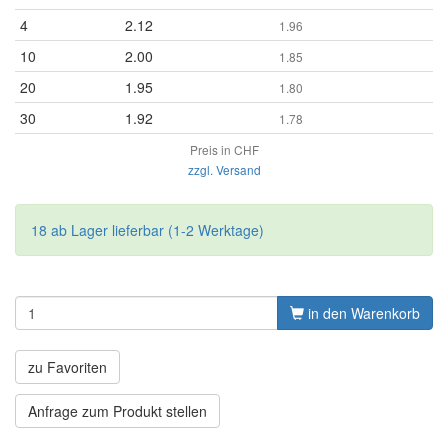
4
2.12
1.96
10
2.00
1.85
20
1.95
1.80
30
1.92
1.78
Preis in CHF
zzgl. Versand
18 ab Lager lieferbar (1-2 Werktage)
in den Warenkorb
zu Favoriten
Anfrage zum Produkt stellen