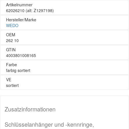
Artikelnummer
62026210
(alt: Z1297198)
Hersteller/Marke
WEDO
OEM
262 10
GTIN
4003801008165
Farbe
farbig sortiert
VE
sortiert
Zusatzinformationen
Schlüsselanhänger und -kennringe,