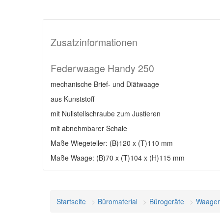
Zusatzinformationen
Federwaage Handy 250
mechanische Brief- und Diätwaage
aus Kunststoff
mit Nullstellschraube zum Justieren
mit abnehmbarer Schale
Maße Wiegeteller: (B)120 x (T)110 mm
Maße Waage: (B)70 x (T)104 x (H)115 mm
Startseite
Büromaterial
Bürogeräte
Waage