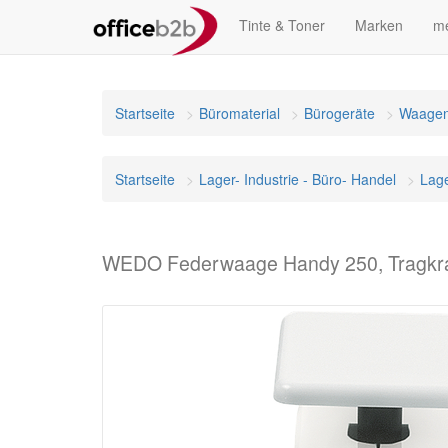
Tinte & Toner
Marken
me
Startseite
Büromaterial
Bürogeräte
Waage
Startseite
Lager- Industrie - Büro- Handel
Lag
WEDO Federwaage Handy 250, Tragkraft