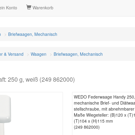
in Konto
Warenkorb
n
Briefwaagen, Mechanisch
er & Versand
Waagen
Briefwaagen, Mechanisch
: 250 g, weiß (249 862000)
WEDO Federwaage Handy 250, T
mechanische Brief- und Diätwaag
stellschraube, mit abnehmbarer S
Maße Wiegeteller: (B)120 x (T
(T)104 x (H)115 mm
(249 862000)