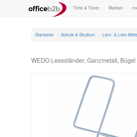
Tinte & Toner
Marken
me
Startseite
Schule & Studium
Lern- & Lehr-Mitte
WEDO Leseständer, Ganzmetall, Bügel v