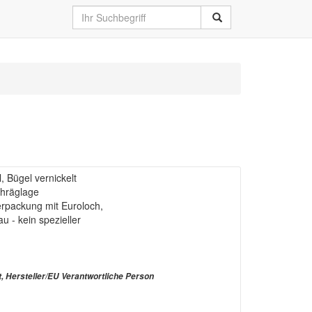
 Bügel vernickelt
chräglage
-Verpackung mit Euroloch,
au - kein spezieller
t, Hersteller/EU Verantwortliche Person