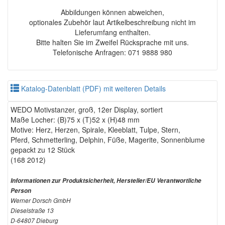
Abbildungen können abweichen,
optionales Zubehör laut Artikelbeschreibung nicht im
Lieferumfang enthalten.
Bitte halten Sie im Zweifel Rücksprache mit uns.
Telefonische Anfragen: 071 9888 980
Katalog-Datenblatt (PDF) mit weiteren Details
WEDO Motivstanzer, groß, 12er Display, sortiert
Maße Locher: (B)75 x (T)52 x (H)48 mm
Motive: Herz, Herzen, Spirale, Kleeblatt, Tulpe, Stern,
Pferd, Schmetterling, Delphin, Füße, Magerite, Sonnenblume
gepackt zu 12 Stück
(168 2012)
Informationen zur Produktsicherheit, Hersteller/EU Verantwortliche
Person
Werner Dorsch GmbH
Dieselstraße 13
D-64807 Dieburg