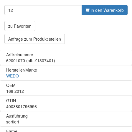
in den Warenkorb
zu Favoriten
Anfrage zum Produkt stellen
Artikelnummer
62001070
(alt: Z1307401)
Hersteller/Marke
WEDO
OEM
168 2012
GTIN
4003801796956
Ausführung
sortiert
Farbe