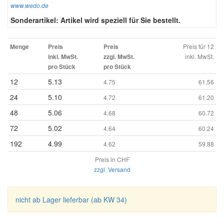
www.wedo.de
Sonderartikel: Artikel wird speziell für Sie bestellt.
Preis für 12
Menge
Preis
Preis
inkl. MwSt.
inkl. MwSt.
zzgl. MwSt.
pro Stück
pro Stück
12
5.13
4.75
61.56
24
5.10
4.72
61.20
48
5.06
4.68
60.72
72
5.02
4.64
60.24
192
4.99
4.62
59.88
Preis in CHF
zzgl. Versand
nicht ab Lager lieferbar (ab KW 34)