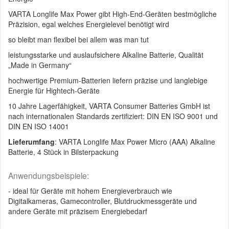
VARTA Longlife Max Power gibt High-End-Geräten bestmögliche
Präzision, egal welches Energielevel benötigt wird
so bleibt man flexibel bei allem was man tut
leistungsstarke und auslaufsichere Alkaline Batterie, Qualität
„Made in Germany“
hochwertige Premium-Batterien liefern präzise und langlebige
Energie für Hightech-Geräte
10 Jahre Lagerfähigkeit, VARTA Consumer Batteries GmbH ist
nach internationalen Standards zertifiziert: DIN EN ISO 9001 und
DIN EN ISO 14001
Lieferumfang
: VARTA Longlife Max Power Micro (AAA) Alkaline
Batterie, 4 Stück in Bilsterpackung
Anwendungsbeispiele:
- ideal für Geräte mit hohem Energieverbrauch wie
Digitalkameras, Gamecontroller, Blutdruckmessgeräte und
andere Geräte mit präzisem Energiebedarf