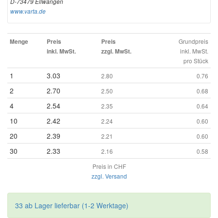
D-73479 Ellwangen
www.varta.de
Grundpreis
Menge
Preis
Preis
inkl. MwSt.
inkl. MwSt.
zzgl. MwSt.
pro Stück
1
3.03
2.80
0.76
2
2.70
2.50
0.68
4
2.54
2.35
0.64
10
2.42
2.24
0.60
20
2.39
2.21
0.60
30
2.33
2.16
0.58
Preis in CHF
zzgl. Versand
33 ab Lager lieferbar (1-2 Werktage)