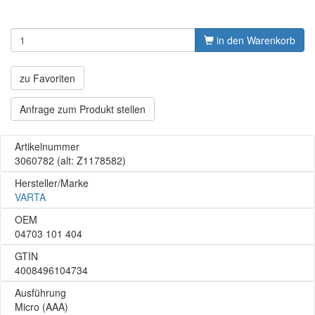
in den Warenkorb
zu Favoriten
Anfrage zum Produkt stellen
Artikelnummer
3060782
(alt: Z1178582)
Hersteller/Marke
VARTA
OEM
04703 101 404
GTIN
4008496104734
Ausführung
Micro (AAA)