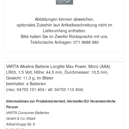
Abbildungen können abweichen,
optionales Zubehör laut Artikelbeschreibung nicht im
Lieferumfang enthalten.
Bitte halten Sie im Zweifel Rücksprache mit uns.
Telefonische Anfragen: 071 9888 980
VARTA Alkaline Batterie Longlife Max Power, Micro (AAA)
LR03, 1,5 Volt, Höhe: 44,5 mm, Durchmesser: 10,5 mm,
Gewicht: 11,0 g, im Blister
beinhaltet: 4 Batterien
(neu: 04703 101 404 / alt: 04703 110 404)
Informationen zur Produktsicherheit, Hersteller/EU Verantwortliche
Person
VARTA Consumer Batteries
GmbH & Co. KGaA
Alfred-Krupp-Str. 9