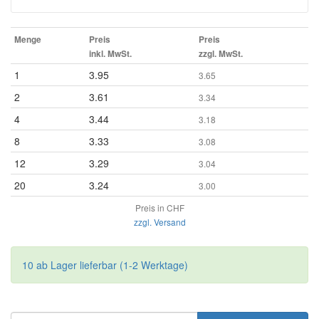
Menge
Preis
Preis
inkl. MwSt.
zzgl. MwSt.
1
3.95
3.65
2
3.61
3.34
4
3.44
3.18
8
3.33
3.08
12
3.29
3.04
20
3.24
3.00
Preis in CHF
zzgl. Versand
10 ab Lager lieferbar (1-2 Werktage)