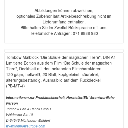
Abbildungen können abweichen,
optionales Zubehör laut Artikelbeschreibung nicht im
Lieferumfang enthalten.
Bitte halten Sie im Zweifel Rücksprache mit uns.
Telefonische Anfragen: 071 9888 980
Tombow Malblock "Die Schule der magischen Tiere", DIN A4
Limitierte Edition aus dem Film "Die Schule der magischen
Tiere", Deckblatt mit den bekannten Filmcharakteren,
120 g/qm, hellweiß, 20 Blatt, kopfgeleimt, säurefrei,
alterungsbeständig, Ausmalbild auf dem Rückdeckel
(PB-MT-4)
Informationen zur Produktsicherheit, Hersteller/EU Verantwortliche
Person
Tombow Pen & Pencil GmbH
Waldecker Str. 10
D-64546 Mörfelden-Walldorf
www.tomboweurope.com