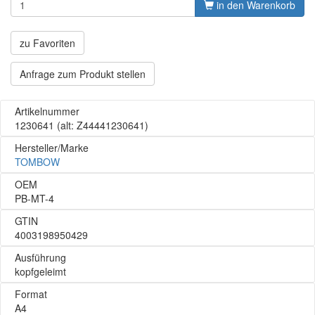
in den Warenkorb
zu Favoriten
Anfrage zum Produkt stellen
Artikelnummer
1230641
(alt: Z44441230641)
Hersteller/Marke
TOMBOW
OEM
PB-MT-4
GTIN
4003198950429
Ausführung
kopfgeleimt
Format
A4