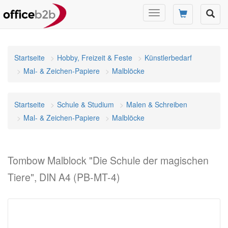
Navigation
umschalten
Startseite
Hobby, Freizeit & Feste
Künstlerbedarf
Mal- & Zeichen-Papiere
Malblöcke
Startseite
Schule & Studium
Malen & Schreiben
Mal- & Zeichen-Papiere
Malblöcke
Tombow Malblock "Die Schule der magischen
Tiere", DIN A4 (PB-MT-4)