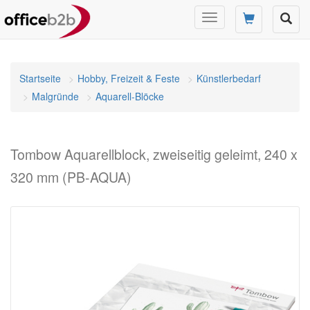
Navigation
umschalten
Startseite
Hobby, Freizeit & Feste
Künstlerbedarf
Malgründe
Aquarell-Blöcke
Tombow Aquarellblock, zweiseitig geleimt, 240 x
320 mm (PB-AQUA)