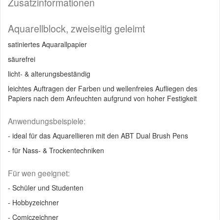
Zusatzinformationen
Aquarellblock, zweiseitig geleimt
satiniertes Aquarallpapier
säurefrei
licht- & alterungsbeständig
leichtes Auftragen der Farben und wellenfreies Aufliegen des
Papiers nach dem Anfeuchten aufgrund von hoher Festigkeit
Anwendungsbeispiele:
- ideal für das Aquarellieren mit den ABT Dual Brush Pens
- für Nass- & Trockentechniken
Für wen geeignet:
- Schüler und Studenten
- Hobbyzeichner
- Comiczeichner