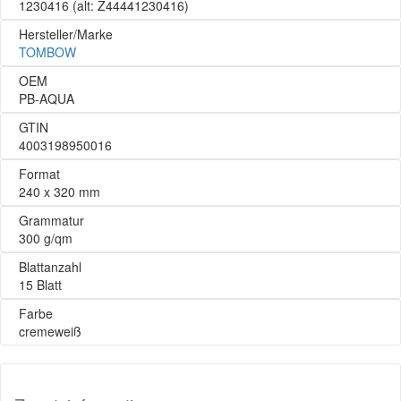
1230416
(alt: Z44441230416)
Hersteller/Marke
TOMBOW
OEM
PB-AQUA
GTIN
4003198950016
Format
240 x 320 mm
Grammatur
300 g/qm
Blattanzahl
15 Blatt
Farbe
cremeweiß