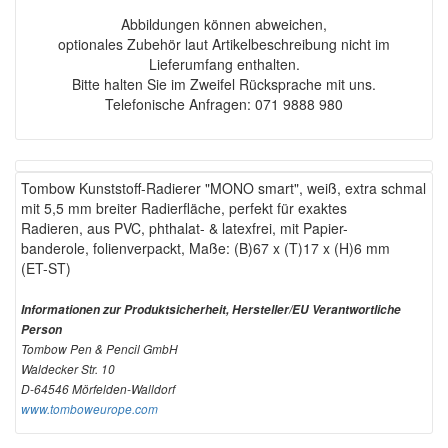
Abbildungen können abweichen,
optionales Zubehör laut Artikelbeschreibung nicht im
Lieferumfang enthalten.
Bitte halten Sie im Zweifel Rücksprache mit uns.
Telefonische Anfragen: 071 9888 980
Tombow Kunststoff-Radierer "MONO smart", weiß, extra schmal
mit 5,5 mm breiter Radierfläche, perfekt für exaktes
Radieren, aus PVC, phthalat- & latexfrei, mit Papier-
banderole, folienverpackt, Maße: (B)67 x (T)17 x (H)6 mm
(ET-ST)
Informationen zur Produktsicherheit, Hersteller/EU Verantwortliche
Person
Tombow Pen & Pencil GmbH
Waldecker Str. 10
D-64546 Mörfelden-Walldorf
www.tomboweurope.com