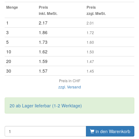
Menge
Preis
Preis
inkl. MwSt.
zzgl. MwSt.
1
2.17
2.01
3
1.86
1.72
5
1.73
1.60
10
1.62
1.50
20
1.59
1.47
30
1.57
1.45
Preis in CHF
zzgl. Versand
20 ab Lager lieferbar (1-2 Werktage)
in den Warenkorb