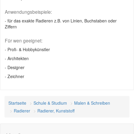
Anwendungsbeispiele:
- für das exakte Radieren z.B. von Linien, Buchstaben oder
Ziffern
Für wen geeignet:
- Profi- & Hobbykünstler
- Architekten
- Designer
- Zeichner
Startseite
Schule & Studium
Malen & Schreiben
Radierer
Radierer, Kunststoff