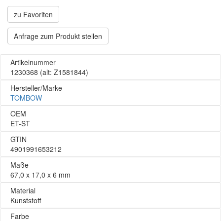
zu Favoriten
Anfrage zum Produkt stellen
Artikelnummer
1230368
(alt: Z1581844)
Hersteller/Marke
TOMBOW
OEM
ET-ST
GTIN
4901991653212
Maße
67,0 x 17,0 x 6 mm
Material
Kunststoff
Farbe