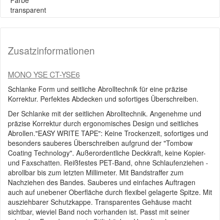
Farbe
transparent
Zusatzinformationen
MONO YSE CT-YSE6
Schlanke Form und seitliche Abrolltechnik für eine präzise
Korrektur. Perfektes Abdecken und sofortiges Überschreiben.
Der Schlanke mit der seitlichen Abrolltechnik. Angenehme und
präzise Korrektur durch ergonomisches Design und seitliches
Abrollen."EASY WRITE TAPE": Keine Trockenzeit, sofortiges und
besonders sauberes Überschreiben aufgrund der "Tombow
Coating Technology". Außerordentliche Deckkraft, keine Kopier-
und Faxschatten. Reißfestes PET-Band, ohne Schlaufenziehen -
abrollbar bis zum letzten Millimeter. Mit Bandstraffer zum
Nachziehen des Bandes. Sauberes und einfaches Auftragen
auch auf unebener Oberfläche durch flexibel gelagerte Spitze. Mit
ausziehbarer Schutzkappe. Transparentes Gehäuse macht
sichtbar, wieviel Band noch vorhanden ist. Passt mit seiner