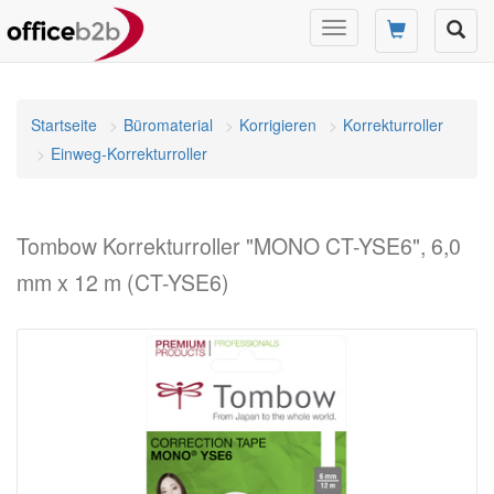
Navigation
umschalten
Startseite
Büromaterial
Korrigieren
Korrekturroller
Einweg-Korrekturroller
Tombow Korrekturroller "MONO CT-YSE6", 6,0
mm x 12 m (CT-YSE6)