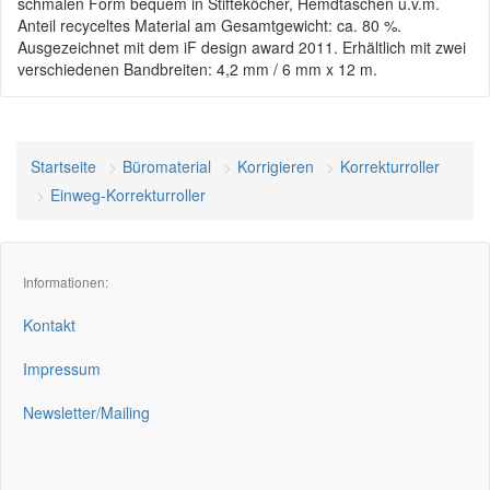
schmalen Form bequem in Stifteköcher, Hemdtaschen u.v.m.
Anteil recyceltes Material am Gesamtgewicht: ca. 80 %.
Ausgezeichnet mit dem iF design award 2011. Erhältlich mit zwei
verschiedenen Bandbreiten: 4,2 mm / 6 mm x 12 m.
Startseite
Büromaterial
Korrigieren
Korrekturroller
Einweg-Korrekturroller
Informationen:
Kontakt
Impressum
Newsletter/Mailing