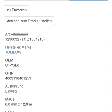
zu Favoriten
Anfrage zum Produkt stellen
Artikelnummer
1230032
(alt: Z1364910)
Hersteller/Marke
TOMBOW
OEM
CT-YSE6
GTIN
4003198401259
Ausführung
Einweg
Maße
6,0 mm x 12,0 m