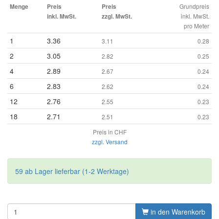
Grundpreis
Menge
Preis
Preis
inkl. MwSt.
inkl. MwSt.
zzgl. MwSt.
pro Meter
1
3.36
3.11
0.28
2
3.05
2.82
0.25
4
2.89
2.67
0.24
6
2.83
2.62
0.24
12
2.76
2.55
0.23
18
2.71
2.51
0.23
Preis in CHF
zzgl. Versand
59 ab Lager lieferbar (1-2 Werktage)
in den Warenkorb