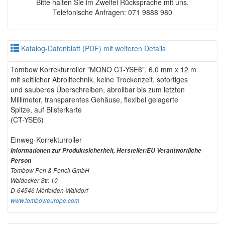
Bitte halten Sie im Zweifel Rücksprache mit uns.
Telefonische Anfragen: 071 9888 980
Katalog-Datenblatt (PDF) mit weiteren Details
Tombow Korrekturroller "MONO CT-YSE6", 6,0 mm x 12 m
mit seitlicher Abrolltechnik, keine Trockenzeit, sofortiges
und sauberes Überschreiben, abrollbar bis zum letzten
Millimeter, transparentes Gehäuse, flexibel gelagerte
Spitze, auf Blisterkarte
(CT-YSE6)
Einweg-Korrekturroller
Informationen zur Produktsicherheit, Hersteller/EU Verantwortliche
Person
Tombow Pen & Pencil GmbH
Waldecker Str. 10
D-64546 Mörfelden-Walldorf
www.tomboweurope.com