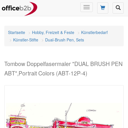
Navigation
umschalten
Startseite
Hobby, Freizeit & Feste
Künstlerbedarf
Künstler-Stifte
Dual-Brush Pen, Sets
Tombow Doppelfasermaler "DUAL BRUSH PEN
ABT",Portrait Colors (ABT-12P-4)