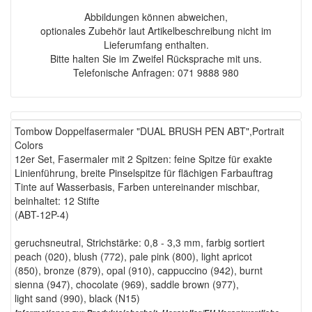
Abbildungen können abweichen,
optionales Zubehör laut Artikelbeschreibung nicht im
Lieferumfang enthalten.
Bitte halten Sie im Zweifel Rücksprache mit uns.
Telefonische Anfragen: 071 9888 980
Tombow Doppelfasermaler "DUAL BRUSH PEN ABT",Portrait
Colors
12er Set, Fasermaler mit 2 Spitzen: feine Spitze für exakte
Linienführung, breite Pinselspitze für flächigen Farbauftrag
Tinte auf Wasserbasis, Farben untereinander mischbar,
beinhaltet: 12 Stifte
(ABT-12P-4)
geruchsneutral, Strichstärke: 0,8 - 3,3 mm, farbig sortiert
peach (020), blush (772), pale pink (800), light apricot
(850), bronze (879), opal (910), cappuccino (942), burnt
sienna (947), chocolate (969), saddle brown (977),
light sand (990), black (N15)