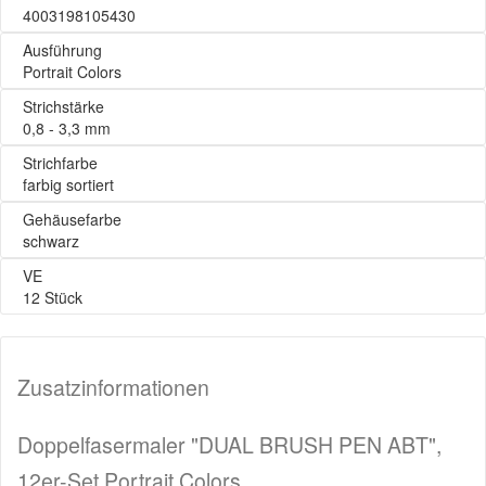
4003198105430
Ausführung
Portrait Colors
Strichstärke
0,8 - 3,3 mm
Strichfarbe
farbig sortiert
Gehäusefarbe
schwarz
VE
12 Stück
Zusatzinformationen
Doppelfasermaler "DUAL BRUSH PEN ABT",
12er-Set Portrait Colors