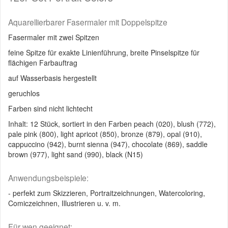
Aquarellierbarer Fasermaler mit Doppelspitze
Fasermaler mit zwei Spitzen
feine Spitze für exakte Linienführung, breite Pinselspitze für
flächigen Farbauftrag
auf Wasserbasis hergestellt
geruchlos
Farben sind nicht lichtecht
Inhalt: 12 Stück, sortiert in den Farben peach (020), blush (772),
pale pink (800), light apricot (850), bronze (879), opal (910),
cappuccino (942), burnt sienna (947), chocolate (869), saddle
brown (977), light sand (990), black (N15)
Anwendungsbeispiele:
- perfekt zum Skizzieren, Portraitzeichnungen, Watercoloring,
Comiczeichnen, Illustrieren u. v. m.
Für wen geeignet: