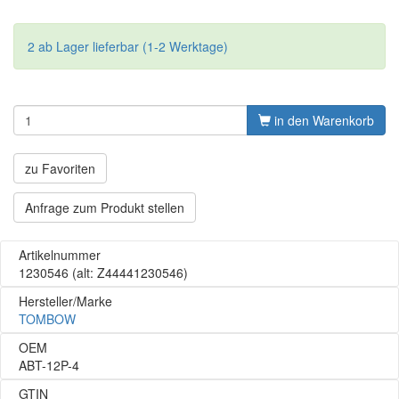
2 ab Lager lieferbar (1-2 Werktage)
in den Warenkorb
zu Favoriten
Anfrage zum Produkt stellen
Artikelnummer
1230546
(alt: Z44441230546)
Hersteller/Marke
TOMBOW
OEM
ABT-12P-4
GTIN