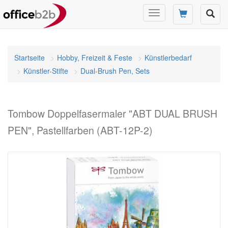
Navigation
umschalten
Startseite
Hobby, Freizeit & Feste
Künstlerbedarf
Künstler-Stifte
Dual-Brush Pen, Sets
Tombow Doppelfasermaler "ABT DUAL BRUSH
PEN", Pastellfarben (ABT-12P-2)