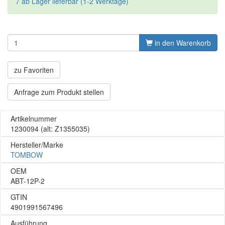
7 ab Lager lieferbar (1-2 Werktage)
in den Warenkorb
zu Favoriten
Anfrage zum Produkt stellen
Artikelnummer
1230094
(alt: Z1355035)
Hersteller/Marke
TOMBOW
OEM
ABT-12P-2
GTIN
4901991567496
Ausführung