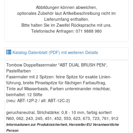
Abbildungen können abweichen,
optionales Zubehör laut Artikelbeschreibung nicht im
Lieferumfang enthalten.
Bitte halten Sie im Zweifel Rücksprache mit uns.
Telefonische Anfragen: 071 9888 980
Katalog-Datenblatt (PDF) mit weiteren Details
Tombow Doppelfasermaler "ABT DUAL BRUSH PEN",
Pastellfarben
Fasermaler mit 2 Spitzen: feine Spitze für exakte Linien-
führung, breite Pinselspitze für flächigen Farbauftrag,
Tinte auf Wasserbasis, Farben untereinander mischbar,
beinhaltet: 12 Stifte
(neu: ABT-12P-2 / alt: ABT-12C-2)
geruchsneutral, Strichstärke: 0,8 - 10 mm, farbig sortiert
N60, 062, 243, 245, 451, 452, 553, 623, 673, 723, 761, 912
Informationen zur Produktsicherheit, Hersteller/EU Verantwortliche
Person