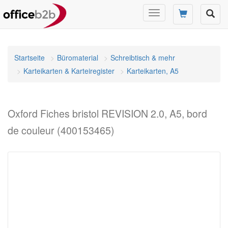
Navigation
umschalten
Startseite
Büromaterial
Schreibtisch & mehr
Karteikarten & Karteiregister
Karteikarten, A5
Oxford Fiches bristol REVISION 2.0, A5, bord
de couleur (400153465)