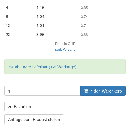
4
4.16
3.85
8
4.04
3.74
12
4.01
3.71
22
3.96
3.66
Preis in CHF
zzgl. Versand
24 ab Lager lieferbar (1-2 Werktage)
in den Warenkorb
zu Favoriten
Anfrage zum Produkt stellen