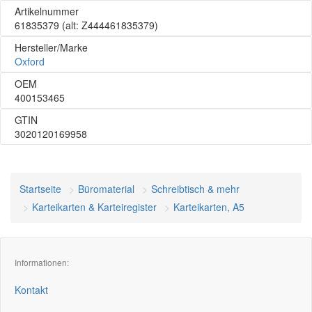
Artikelnummer
61835379
(alt: Z444461835379)
Hersteller/Marke
Oxford
OEM
400153465
GTIN
3020120169958
Startseite
Büromaterial
Schreibtisch & mehr
Karteikarten & Karteiregister
Karteikarten, A5
Informationen:
Kontakt