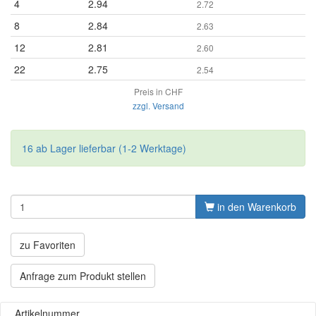
4
2.94
2.72
8
2.84
2.63
12
2.81
2.60
22
2.75
2.54
Preis in CHF
zzgl. Versand
16 ab Lager lieferbar (1-2 Werktage)
in den Warenkorb
zu Favoriten
Anfrage zum Produkt stellen
Artikelnummer