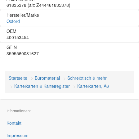
61835378
(alt: Z444461835378)
Hersteller/Marke
Oxford
OEM
400153454
GTIN
3595560031627
Startseite
Büromaterial
Schreibtisch & mehr
Karteikarten & Karteiregister
Karteikarten, A6
Informationen:
Kontakt
Impressum