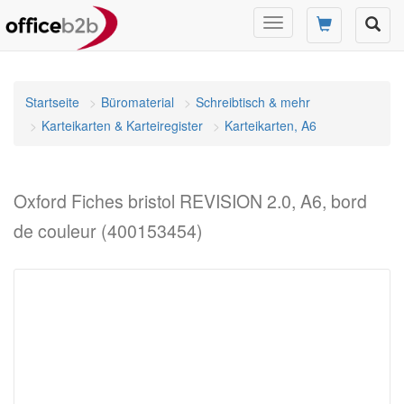
Navigation
umschalten
Startseite
Büromaterial
Schreibtisch & mehr
Karteikarten & Karteiregister
Karteikarten, A6
Oxford Fiches bristol REVISION 2.0, A6, bord
de couleur (400153454)