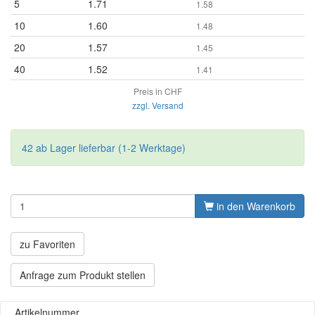
5
1.71
1.58
10
1.60
1.48
20
1.57
1.45
40
1.52
1.41
Preis in CHF
zzgl. Versand
42 ab Lager lieferbar (1-2 Werktage)
in den Warenkorb
zu Favoriten
Anfrage zum Produkt stellen
Artikelnummer