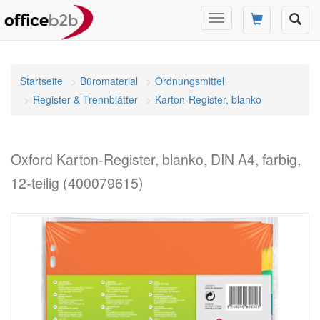
Navigation
umschalten
Startseite
Büromaterial
Ordnungsmittel
Register & Trennblätter
Karton-Register, blanko
Oxford Karton-Register, blanko, DIN A4, farbig,
12-teilig (400079615)