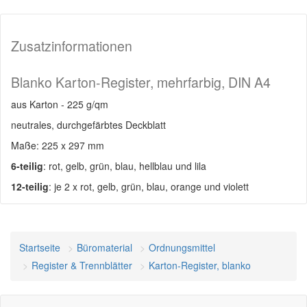
Zusatzinformationen
Blanko Karton-Register, mehrfarbig, DIN A4
aus Karton - 225 g/qm
neutrales, durchgefärbtes Deckblatt
Maße: 225 x 297 mm
6-teilig
: rot, gelb, grün, blau, hellblau und lila
12-teilig
: je 2 x rot, gelb, grün, blau, orange und violett
Startseite
Büromaterial
Ordnungsmittel
Register & Trennblätter
Karton-Register, blanko