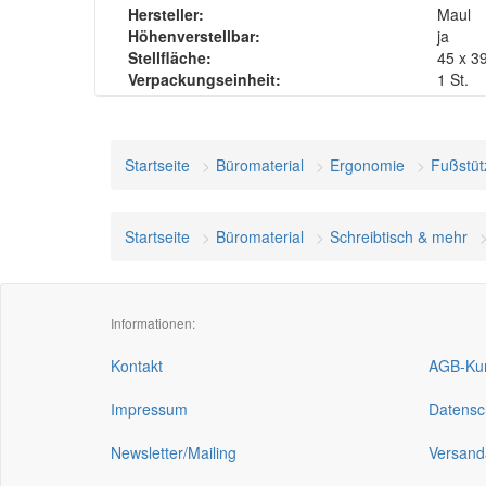
Hersteller:
Maul
Höhenverstellbar:
ja
Stellfläche:
45 x 3
Verpackungseinheit:
1 St.
Startseite
Büromaterial
Ergonomie
Fußstüt
Startseite
Büromaterial
Schreibtisch & mehr
Informationen:
Kontakt
AGB-Kun
Impressum
Datensc
Newsletter/Mailing
Versand