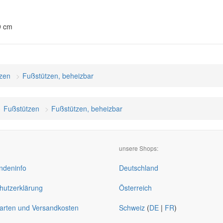
9 cm
zen
Fußstützen, beheizbar
Fußstützen
Fußstützen, beheizbar
unsere Shops:
deninfo
Deutschland
hutzerklärung
Österreich
arten und Versandkosten
Schweiz
(
DE
|
FR
)