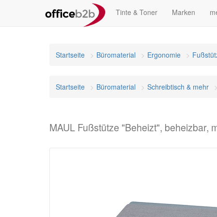
Tinte & Toner
Marken
me
Startseite
Büromaterial
Ergonomie
Fußstüt
Startseite
Büromaterial
Schreibtisch & mehr
MAUL Fußstütze "Beheizt", beheizbar, 