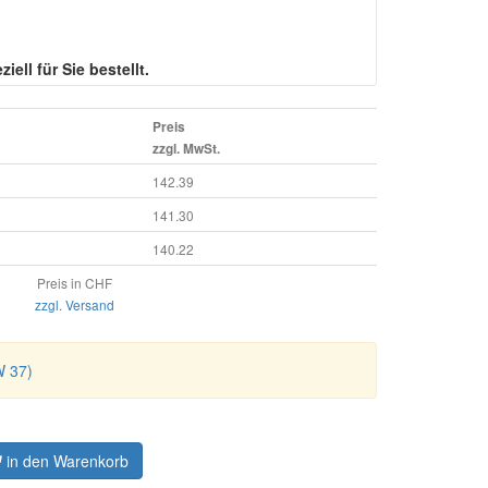
iell für Sie bestellt.
Preis
zzgl. MwSt.
142.39
141.30
140.22
Preis in CHF
zzgl. Versand
W 37)
in den Warenkorb