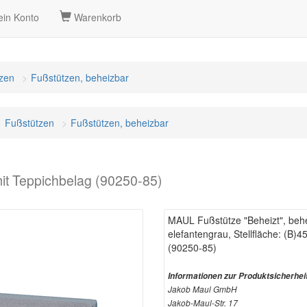
in Konto
Warenkorb
zen
Fußstützen, beheizbar
Fußstützen
Fußstützen, beheizbar
mit Teppichbelag (90250-85)
MAUL Fußstütze "Beheizt", behe
elefantengrau, Stellfläche: (B)
(90250-85)
Informationen zur Produktsicherhei
Jakob Maul GmbH
Jakob-Maul-Str. 17