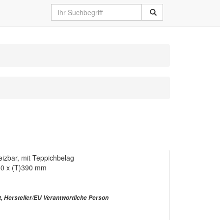
izbar, mit Teppichbelag
450 x (T)390 mm
t, Hersteller/EU Verantwortliche Person