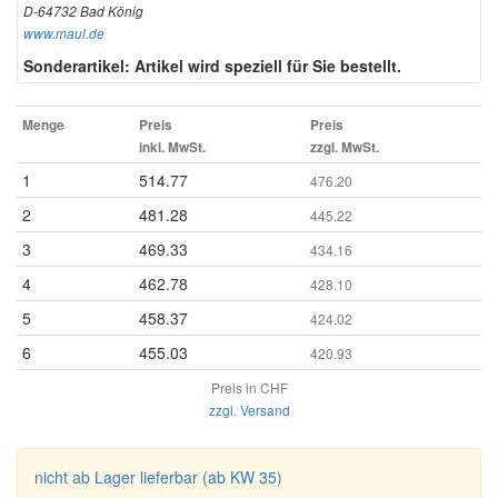
D-64732 Bad König
www.maul.de
Sonderartikel: Artikel wird speziell für Sie bestellt.
Menge
Preis
Preis
inkl. MwSt.
zzgl. MwSt.
1
514.77
476.20
2
481.28
445.22
3
469.33
434.16
4
462.78
428.10
5
458.37
424.02
6
455.03
420.93
Preis in CHF
zzgl. Versand
nicht ab Lager lieferbar (ab KW 35)