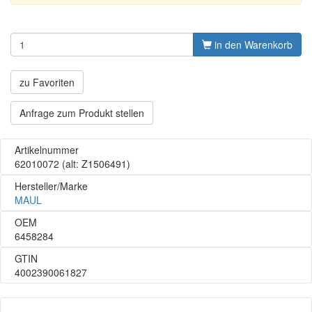
in den Warenkorb
zu Favoriten
Anfrage zum Produkt stellen
Artikelnummer
62010072
(alt: Z1506491)
Hersteller/Marke
MAUL
OEM
6458284
GTIN
4002390061827