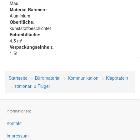
Maul
Material Rahmen:
Aluminium
Oberfläche:
kunststoffbeschichtet
Schreibfläche:
4,5 m²
Verpackungseinheit:
1 St.
Startseite
Büromaterial
Kommunikation
Klapptafeln
stationär, 2 Flügel
Informationen:
Kontakt
Impressum