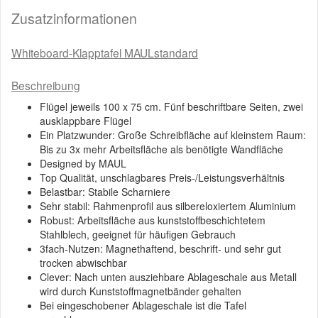
Zusatzinformationen
Whiteboard-Klapptafel MAULstandard
Beschreibung
Flügel jeweils 100 x 75 cm. Fünf beschriftbare Seiten, zwei
ausklappbare Flügel
Ein Platzwunder: Große Schreibfläche auf kleinstem Raum:
Bis zu 3x mehr Arbeitsfläche als benötigte Wandfläche
Designed by MAUL
Top Qualität, unschlagbares Preis-/Leistungsverhältnis
Belastbar: Stabile Scharniere
Sehr stabil: Rahmenprofil aus silbereloxiertem Aluminium
Robust: Arbeitsfläche aus kunststoffbeschichtetem
Stahlblech, geeignet für häufigen Gebrauch
3fach-Nutzen: Magnethaftend, beschrift- und sehr gut
trocken abwischbar
Clever: Nach unten ausziehbare Ablageschale aus Metall
wird durch Kunststoffmagnetbänder gehalten
Bei eingeschobener Ablageschale ist die Tafel