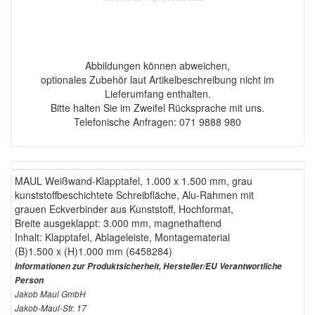
Abbildungen können abweichen,
optionales Zubehör laut Artikelbeschreibung nicht im
Lieferumfang enthalten.
Bitte halten Sie im Zweifel Rücksprache mit uns.
Telefonische Anfragen: 071 9888 980
MAUL Weißwand-Klapptafel, 1.000 x 1.500 mm, grau
kunststoffbeschichtete Schreibfläche, Alu-Rahmen mit
grauen Eckverbinder aus Kunststoff, Hochformat,
Breite ausgeklappt: 3.000 mm, magnethaftend
Inhalt: Klapptafel, Ablageleiste, Montagematerial
(B)1.500 x (H)1.000 mm (6458284)
Informationen zur Produktsicherheit, Hersteller/EU Verantwortliche
Person
Jakob Maul GmbH
Jakob-Maul-Str. 17