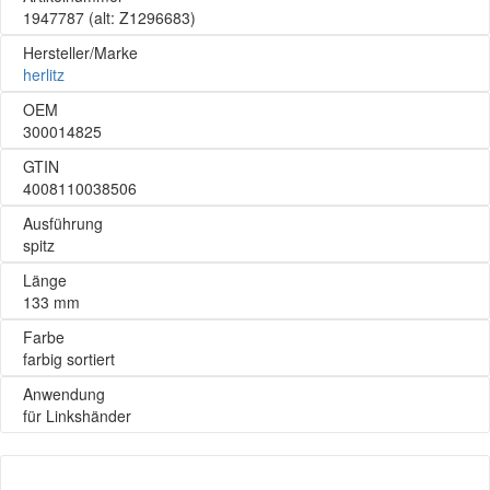
1947787
(alt: Z1296683)
Hersteller/Marke
herlitz
OEM
300014825
GTIN
4008110038506
Ausführung
spitz
Länge
133 mm
Farbe
farbig sortiert
Anwendung
für Linkshänder