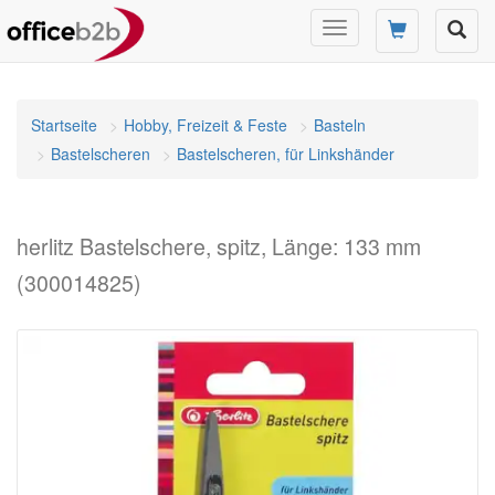
Navigation
umschalten
Startseite
Hobby, Freizeit & Feste
Basteln
Bastelscheren
Bastelscheren, für Linkshänder
herlitz Bastelschere, spitz, Länge: 133 mm
(300014825)