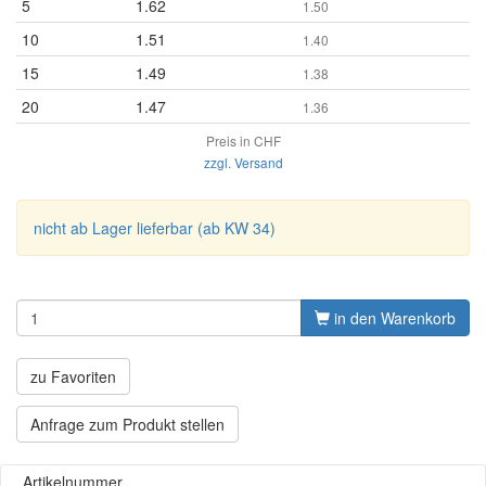
5
1.62
1.50
10
1.51
1.40
15
1.49
1.38
20
1.47
1.36
Preis in CHF
zzgl. Versand
nicht ab Lager lieferbar (ab KW 34)
in den Warenkorb
zu Favoriten
Anfrage zum Produkt stellen
Artikelnummer