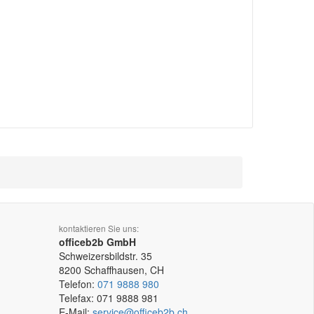
kontaktieren Sie uns:
officeb2b GmbH
Schweizersbildstr. 35
8200
Schaffhausen, CH
Telefon:
071 9888 980
Telefax:
071 9888 981
E-Mail:
service@officeb2b.ch