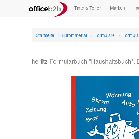
Tinte & Toner
Marken
me
Startseite
Büromaterial
Formulare
Formula
herlitz Formularbuch "Haushaltsbuch", 