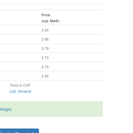
Preis
zzgl. MwSt.
3.26
2.98
2.79
2.73
2.70
2.66
Preis in CHF
zzgl. Versand
rktage)