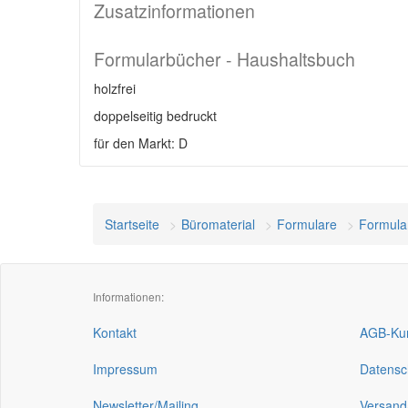
Zusatzinformationen
Formularbücher - Haushaltsbuch
holzfrei
doppelseitig bedruckt
für den Markt: D
Startseite
Büromaterial
Formulare
Formula
Informationen:
Kontakt
AGB-Kun
Impressum
Datensc
Newsletter/Mailing
Versand