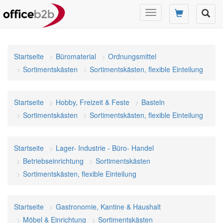
Navigation
umschalten
Startseite
Büromaterial
Ordnungsmittel
Sortimentskästen
Sortimentskästen, flexible Einteilung
Startseite
Hobby, Freizeit & Feste
Basteln
Sortimentskästen
Sortimentskästen, flexible Einteilung
Startseite
Lager- Industrie - Büro- Handel
Betriebseinrichtung
Sortimentskästen
Sortimentskästen, flexible Einteilung
Startseite
Gastronomie, Kantine & Haushalt
Möbel & Einrichtung
Sortimentskästen