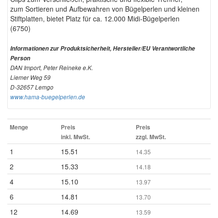
zum Sortieren und Aufbewahren von Bügelperlen und kleinen
Stiftplatten, bietet Platz für ca. 12.000 Midi-Bügelperlen
(6750)
Informationen zur Produktsicherheit, Hersteller/EU Verantwortliche
Person
DAN Import, Peter Reineke e.K.
Liemer Weg 59
D-32657 Lemgo
www.hama-buegelperlen.de
Menge
Preis
Preis
inkl. MwSt.
zzgl. MwSt.
1
15.51
14.35
2
15.33
14.18
4
15.10
13.97
6
14.81
13.70
12
14.69
13.59