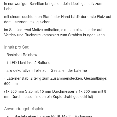
in nur wenigen Schritten bringst du dein Lieblingsmotiv zum
Leben
mit einem leuchtenden Star in der Hand ist dir der erste Platz auf
dem Laternenumzug sicher
im Set sind zwei Motive enthalten, die man einzeln oder auf
Vorder- und Rückseite kombiniert zum Strahlen bringen kann
Inhalt pro Set:
- Bastelset Rainbow
- 1 LED-Licht inkl. 2 Batterien
- alle dekorativen Teile zum Gestalten der Laterne
- Laternenstab: 2 teilig zum Zusammenstecken, Gesamtlänge:
600 mm
(1x 300 mm Stab mit 15 mm Durchmesser + 1x 300 mm mit 8
mm Durchmesser, in den ein Kupferdraht gesteckt ist)
Anwendungsbeispiele:
- zum Basteln einer Laterne für St. Martin, Halloween,