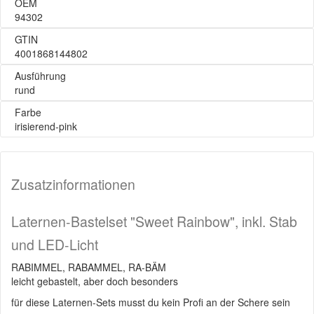
OEM
94302
GTIN
4001868144802
Ausführung
rund
Farbe
irisierend-pink
Zusatzinformationen
Laternen-Bastelset "Sweet Rainbow", inkl. Stab
und LED-Licht
RABIMMEL, RABAMMEL, RA-BÄM
leicht gebastelt, aber doch besonders
für diese Laternen-Sets musst du kein Profi an der Schere sein