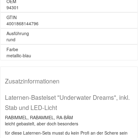
OEM
94301
GTIN
4001868144796
Ausführung
rund
Farbe
metallic-blau
Zusatzinformationen
Laternen-Bastelset "Underwater Dreams", inkl.
Stab und LED-Licht
RABIMMEL, RABAMMEL, RA-BÄM
leicht gebastelt, aber doch besonders
für diese Laternen-Sets musst du kein Profi an der Schere sein