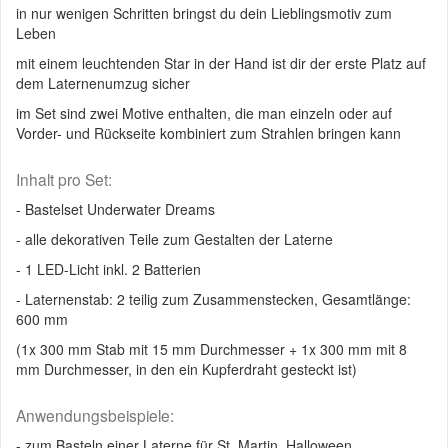
in nur wenigen Schritten bringst du dein Lieblingsmotiv zum
Leben
mit einem leuchtenden Star in der Hand ist dir der erste Platz auf
dem Laternenumzug sicher
im Set sind zwei Motive enthalten, die man einzeln oder auf
Vorder- und Rückseite kombiniert zum Strahlen bringen kann
Inhalt pro Set:
- Bastelset Underwater Dreams
- alle dekorativen Teile zum Gestalten der Laterne
- 1 LED-Licht inkl. 2 Batterien
- Laternenstab: 2 teilig zum Zusammenstecken, Gesamtlänge:
600 mm
(1x 300 mm Stab mit 15 mm Durchmesser + 1x 300 mm mit 8
mm Durchmesser, in den ein Kupferdraht gesteckt ist)
Anwendungsbeispiele:
- zum Basteln einer Laterne für St. Martin, Halloween,