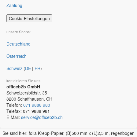
Zahlung
Cookie-Einstellungen
unsere Shops:
Deutschland
Österreich
Schweiz
(
DE
|
FR
)
kontaktieren Sie uns:
officeb2b GmbH
Schweizersbildstr. 35
8200
Schaffhausen, CH
Telefon:
071 9888 980
Telefax:
071 9888 981
E-Mail:
service@officeb2b.ch
Sie sind hier: folia Krepp-Papier, (B)500 mm x (L)2,5 m, regenbogen