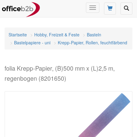
Navigation
umschalten
Startseite
Hobby, Freizeit & Feste
Basteln
Bastelpapiere - uni
Krepp-Papier, Rollen, feuchtfärbend
folia Krepp-Papier, (B)500 mm x (L)2,5 m,
regenbogen (8201650)