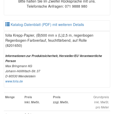
Bitte halten Sie im Zweifel Rücksprache mit uns.
Telefonische Anfragen: 071 9888 980
Katalog-Datenblatt (PDF) mit weiteren Details
folia Krepp-Papier, (B)500 mm x (L)2,5 m, regenbogen
Regenbogen-Farbverlauf, feuchtfärbend, auf Rolle
(8201650)
Informationen zur Produktsicherheit, Hersteller/EU Verantwortliche
Person
Max Bringmann KG
Johann-Höllfritsch-Str. 37
D-90530 Wendelstein
www.folia.de
Grundpreis
Menge
Preis
Preis
inkl. MwSt.
inkl. MwSt.
zzgl. MwSt.
pro Meter