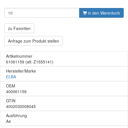
in den Warenkorb
zu Favoriten
Anfrage zum Produkt stellen
Artikelnummer
61061159
(alt: Z1555141)
Hersteller/Marke
ELBA
OEM
400061159
GTIN
4002030008045
Ausführung
A4