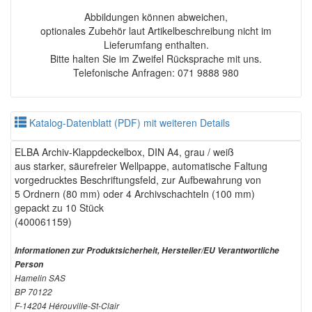
Abbildungen können abweichen,
optionales Zubehör laut Artikelbeschreibung nicht im
Lieferumfang enthalten.
Bitte halten Sie im Zweifel Rücksprache mit uns.
Telefonische Anfragen: 071 9888 980
Katalog-Datenblatt (PDF) mit weiteren Details
ELBA Archiv-Klappdeckelbox, DIN A4, grau / weiß
aus starker, säurefreier Wellpappe, automatische Faltung
vorgedrucktes Beschriftungsfeld, zur Aufbewahrung von
5 Ordnern (80 mm) oder 4 Archivschachteln (100 mm)
gepackt zu 10 Stück
(400061159)
Informationen zur Produktsicherheit, Hersteller/EU Verantwortliche
Person
Hamelin SAS
BP 70122
F-14204 Hérouville-St-Clair