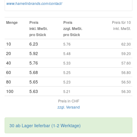
www.hamelinbrands.com/contact/
Preis für 10
Menge
Preis
Preis
inkl. MwSt.
inkl. MwSt.
zzgl. MwSt.
pro Stück
pro Stück
10
6.23
5.76
62.30
20
5.92
5.48
59.20
40
5.76
5.33
57.60
60
5.68
5.25
56.80
80
5.65
5.23
56.50
100
5.63
5.21
56.30
Preis in CHF
zzgl. Versand
30 ab Lager lieferbar (1-2 Werktage)