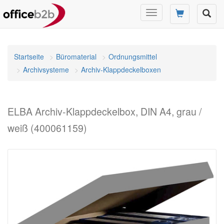
Navigation
umschalten
Startseite
Büromaterial
Ordnungsmittel
Archivsysteme
Archiv-Klappdeckelboxen
ELBA Archiv-Klappdeckelbox, DIN A4, grau /
weiß (400061159)