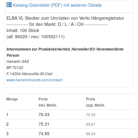
Katalog-Datenblatt (PDF) mit weiteren Details
ELBA VL Stecker zum Umrüsten von Vertic Hängeregistratur
-------------- für den Markt: D / L / A / CH ---------------
Inhalt: 100 Stück
(alt: 86020 / neu: 100552111)
Informationen zur Produktsicherheit, Hersteller/EU Verantwortliche
Person
Hamelin SAS
BP 70122
F-14204 Hérouville-St-Clair
www.hamelinbrands.com/contact/
Menge
Preis
Preis
inkl. MwSt.
zzgl. MwSt.
1
76.03
70.33
2
75.31
69.67
3
74.85
69.24