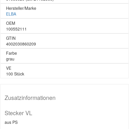
Hersteller/Marke
ELBA
OEM
100552111
GTIN
4002030860209
Farbe
grau
VE
100 Stück
Zusatzinformationen
Stecker VL
aus PS