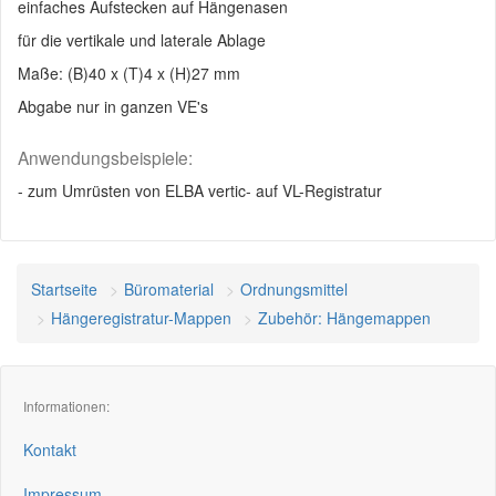
einfaches Aufstecken auf Hängenasen
für die vertikale und laterale Ablage
Maße: (B)40 x (T)4 x (H)27 mm
Abgabe nur in ganzen VE's
Anwendungsbeispiele:
- zum Umrüsten von ELBA vertic- auf VL-Registratur
Startseite
Büromaterial
Ordnungsmittel
Hängeregistratur-Mappen
Zubehör: Hängemappen
Informationen:
Kontakt
Impressum