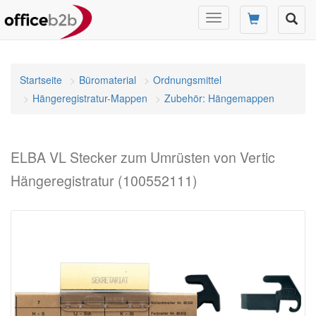
Navigation
umschalten
Startseite
Büromaterial
Ordnungsmittel
Hängeregistratur-Mappen
Zubehör: Hängemappen
ELBA VL Stecker zum Umrüsten von Vertic
Hängeregistratur (100552111)