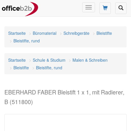
Navigation
umschalten
Startseite
Büromaterial
Schreibgeräte
Bleistifte
Bleistifte, rund
Startseite
Schule & Studium
Malen & Schreiben
Bleistifte
Bleistifte, rund
EBERHARD FABER Bleistift 1 x 1, mit Radierer,
B (511800)