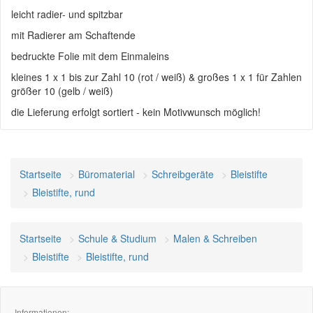
leicht radier- und spitzbar
mit Radierer am Schaftende
bedruckte Folie mit dem Einmaleins
kleines 1 x 1 bis zur Zahl 10 (rot / weiß) & großes 1 x 1 für Zahlen
größer 10 (gelb / weiß)
die Lieferung erfolgt sortiert - kein Motivwunsch möglich!
Startseite
Büromaterial
Schreibgeräte
Bleistifte
Bleistifte, rund
Startseite
Schule & Studium
Malen & Schreiben
Bleistifte
Bleistifte, rund
Informationen: