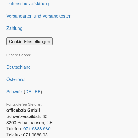
Datenschutzerklärung
Versandarten und Versandkosten
Zahlung
Cookie-Einstellungen
unsere Shops:
Deutschland
Österreich
Schweiz
(
DE
|
FR
)
kontaktieren Sie uns:
officeb2b GmbH
Schweizersbildstr. 35
8200
Schaffhausen, CH
Telefon:
071 9888 980
Telefax:
071 9888 981