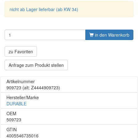
nicht ab Lager lieferbar (ab KW 34)
in den Warenkorb
zu Favoriten
Anfrage zum Produkt stellen
Artikelnummer
909723
(alt: Z4444909723)
Hersteller/Marke
DURABLE
OEM
509723
GTIN
4005546735016