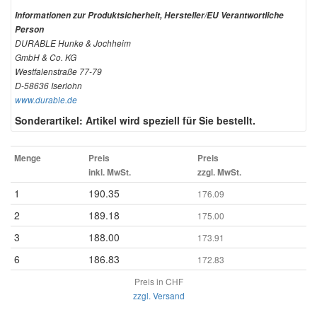
Informationen zur Produktsicherheit, Hersteller/EU Verantwortliche
Person
DURABLE Hunke & Jochheim
GmbH & Co. KG
Westfalenstraße 77-79
D-58636 Iserlohn
www.durable.de
Sonderartikel: Artikel wird speziell für Sie bestellt.
Menge
Preis
Preis
inkl. MwSt.
zzgl. MwSt.
1
190.35
176.09
2
189.18
175.00
3
188.00
173.91
6
186.83
172.83
Preis in CHF
zzgl. Versand