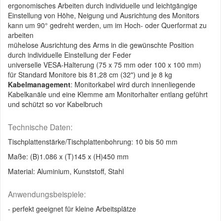
ergonomisches Arbeiten durch individuelle und leichtgängige
Einstellung von Höhe, Neigung und Ausrichtung des Monitors
kann um 90° gedreht werden, um im Hoch- oder Querformat zu
arbeiten
mühelose Ausrichtung des Arms in die gewünschte Position
durch individuelle Einstellung der Feder
universelle VESA-Halterung (75 x 75 mm oder 100 x 100 mm)
für Standard Monitore bis 81,28 cm (32") und je 8 kg
Kabelmanagement
: Monitorkabel wird durch innenliegende
Kabelkanäle und eine Klemme am Monitorhalter entlang geführt
und schützt so vor Kabelbruch
Technische Daten:
Tischplattenstärke/Tischplattenbohrung: 10 bis 50 mm
Maße: (B)1.086 x (T)145 x (H)450 mm
Material: Aluminium, Kunststoff, Stahl
Anwendungsbeispiele:
- perfekt geeignet für kleine Arbeitsplätze