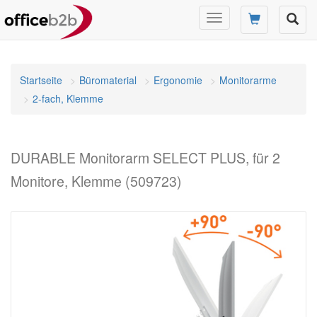
Navigation
umschalten
Startseite
Büromaterial
Ergonomie
Monitorarme
2-fach, Klemme
DURABLE Monitorarm SELECT PLUS, für 2
Monitore, Klemme (509723)