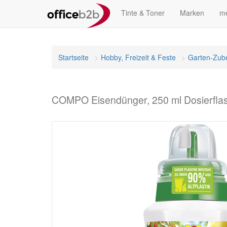
Tinte & Toner
Marken
me
Startseite
Hobby, Freizeit & Feste
Garten-Zub
COMPO Eisendünger, 250 ml Dosierfla