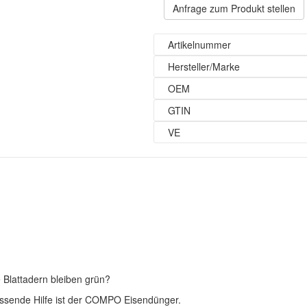
Anfrage zum Produkt stellen
Artikelnummer
Hersteller/Marke
OEM
GTIN
VE
e Blattadern bleiben grün?
assende Hilfe ist der COMPO Eisendünger.