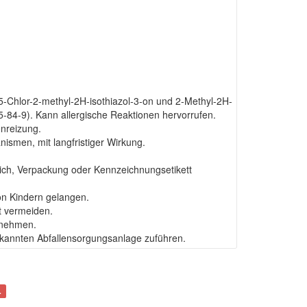
-Chlor-2-methyl-2H-isothiazol-3-on und 2-Methyl-2H-
5-84-9). Kann allergische Reaktionen hervorrufen.
nreizung.
ismen, mit langfristiger Wirkung.
erlich, Verpackung oder Kennzeichnungsetikett
on Kindern gelangen.
t vermeiden.
fnehmen.
erkannten Abfallensorgungsanlage zuführen.
.