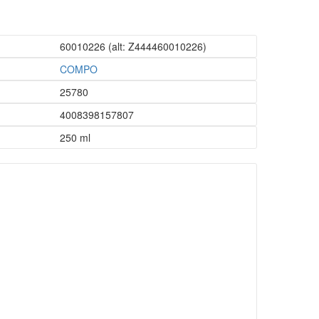
60010226
(alt: Z444460010226)
COMPO
25780
4008398157807
250 ml