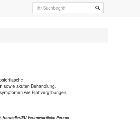
sierflasche
n sowie akuten Behandlung,
ymptomen wie Blattvergilbungen,
t, Hersteller/EU Verantwortliche Person