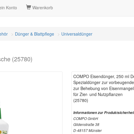
in Konto
Warenkorb
ehör
Dünger & Blattpflege
Universaldünger
sche (25780)
COMPO Eisendünger, 250 ml Do
Spezialdünger zur vorbeugende
zur Behebung von Eisenmangels
für Zier- und Nutzpflanzen
(25780)
Informationen zur Produktsicherhei
COMPO GmbH
Gildenstraße 38
D-48157 Münster