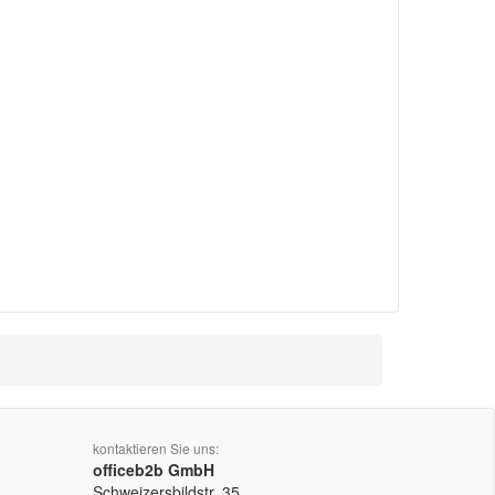
kontaktieren Sie uns:
officeb2b GmbH
Schweizersbildstr. 35