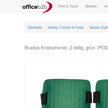
Tinte & Toner
Marken
me
Startseite
Hobby, Freizeit & Feste
Garten-Zub
Bradas Knieschoner, 2-teilig, grün (P