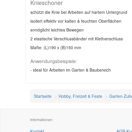
Knieschoner
schützt die Knie bei Arbeiten auf hartem Untergrund
isoliert effektiv vor kalten & feuchten Oberflächen
ermöglicht leichtes Bewegen
2 elastische Verschlussbänder mit Klettverschluss
Maße: (L)190 x (B)150 mm
Anwendungsbeispiele:
- ideal für Arbeiten im Garten & Baubereich
Startseite
Hobby, Freizeit & Feste
Garten-Zub
Informationen:
Kontakt
AGB-Kun