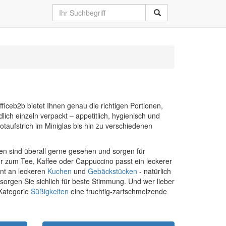
ficeb2b bietet Ihnen genau die richtigen Portionen,
ich einzeln verpackt – appetitlich, hygienisch und
taufstrich im Miniglas bis hin zu verschiedenen
ten sind überall gerne gesehen und sorgen für
r zum Tee, Kaffee oder Cappuccino passt ein leckerer
nt an leckeren
Kuchen
und
Gebäckstücken
- natürlich
sorgen Sie sichlich für beste Stimmung. Und wer lieber
 Kategorie
Süßigkeiten
eine fruchtig-zartschmelzende