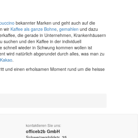
puccino
bekannter Marken und geht auch auf die
en wir
Kaffee als ganze Bohne
,
gemahlen
und dazu
erkaffee, die gerade in Unternehmen, Krankenhäusern
 suchen und den Kaffee in der individuell
die schnell wieder in Schwung kommen wollen ist
ment wird natürlich abgerundet durch alles, was man zu
Kakao
.
ritt und einen erholsamen Moment rund um die heisse
kontaktieren Sie uns:
officeb2b GmbH
Schweizersbildstr. 35