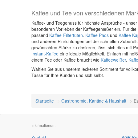
Kaffee und Tee von verschiedenen Marke
Kaffee- und Teegenuss für höchste Ansprüche - unse
besonderen Vorlieben der Kaffeegenießer ein. Für die 
passend
Kaffee-Filtertüten
.
Kaffee Pads
und
Kaffee Ka
und anderen Einrichtungen bei der schnellen Zubereitu
gewünschten Stärke zu dosieren, lässt sich dies mit Pa
Instant-Kaffee
eine ideale Möglichkeit. Einfach mit hei
einem Tee oder Kaffee braucht wie
Kaffeeweißer
,
Kaff
Wählen Sie aus unserem leckeren Sortiment für vollk
Tasse für Ihre Kunden und sich selbt.
Startseite
Gastronomie, Kantine & Haushalt
Es
Informationen:
Kontakt
AGB-Kun