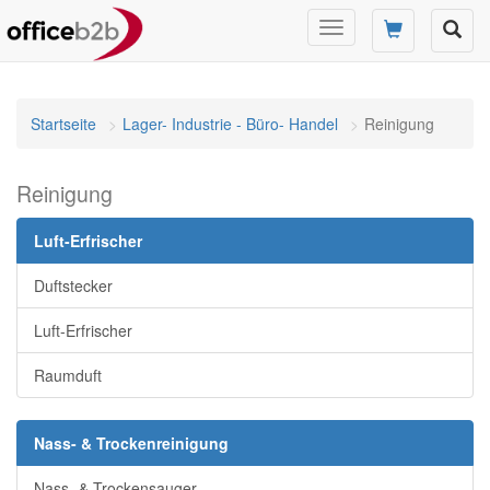
Navigation
umschalten
Startseite
Lager- Industrie - Büro- Handel
Reinigung
Reinigung
Luft-Erfrischer
Duftstecker
Luft-Erfrischer
Raumduft
Nass- & Trockenreinigung
Nass- & Trockensauger