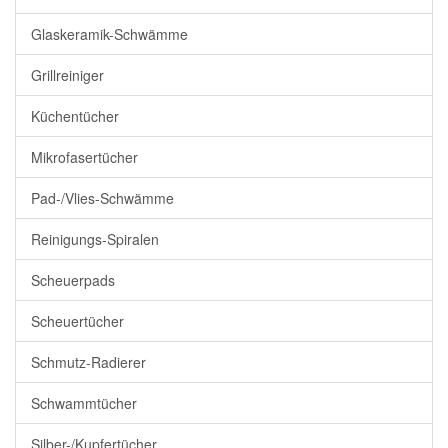
Glaskeramik-Schwämme
Grillreiniger
Küchentücher
Mikrofasertücher
Pad-/Vlies-Schwämme
Reinigungs-Spiralen
Scheuerpads
Scheuertücher
Schmutz-Radierer
Schwammtücher
Silber-/Kupfertücher