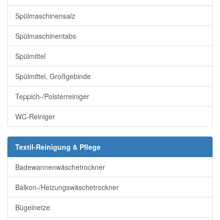
Spülmaschinensalz
Spülmaschinentabs
Spülmittel
Spülmittel, Großgebinde
Teppich-/Polsterreiniger
WC-Reiniger
Textil-Reinigung & Pflege
Badewannenwäschetrockner
Balkon-/Heizungswäschetrockner
Bügelnetze