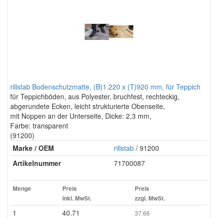
rillstab Bodenschutzmatte, (B)1.220 x (T)920 mm, für Teppich
für Teppichböden, aus Polyester, bruchfest, rechteckig,
abgerundete Ecken, leicht strukturierte Obenseite,
mit Noppen an der Unterseite, Dicke: 2,3 mm,
Farbe: transparent
(91200)
Marke / OEM
rillstab
/ 91200
Artikelnummer
71700087
Menge
Preis
Preis
inkl. MwSt.
zzgl. MwSt.
1
40.71
37.66