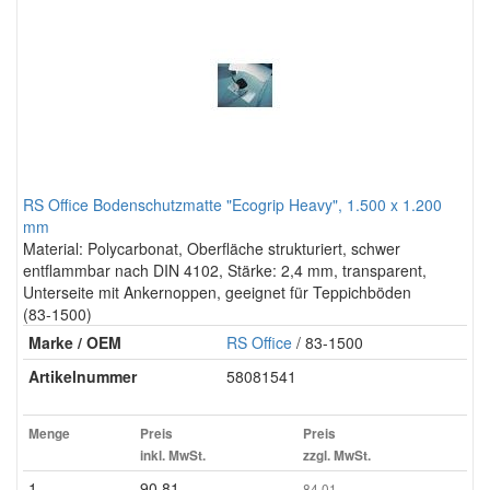
RS Office Bodenschutzmatte "Ecogrip Heavy", 1.500 x 1.200
mm
Material: Polycarbonat, Oberfläche strukturiert, schwer
entflammbar nach DIN 4102, Stärke: 2,4 mm, transparent,
Unterseite mit Ankernoppen, geeignet für Teppichböden
(83-1500)
Marke / OEM
RS Office
/ 83-1500
Artikelnummer
58081541
Menge
Preis
Preis
inkl. MwSt.
zzgl. MwSt.
1
90.81
84.01