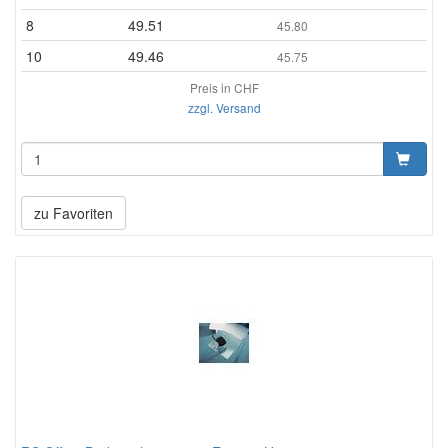
8
49.51
45.80
10
49.46
45.75
Preis in CHF
zzgl. Versand
zu Favoriten