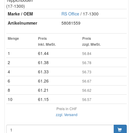
Teppichböden
(17-1300)
Marke / OEM
RS Office
/ 17-1300
Artikelnummer
58081559
Menge
Preis
Preis
inkl. MwSt.
zzgl. MwSt.
1
61.44
56.84
2
61.38
56.78
4
61.33
56.73
6
61.26
56.67
8
61.21
56.62
10
61.15
56.57
Preis in CHF
zzgl. Versand