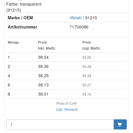
Farbe: transparent
(91215)
Marke / OEM
rillstab
/ 91215
Artikelnummer
71700086
Menge
Preis
Preis
inkl. MwSt.
zzgl. MwSt.
1
38.54
35.65
2
38.36
35.49
4
38.25
35.38
6
38.13
35.27
8
38.01
35.16
Preis in CHF
zzgl. Versand