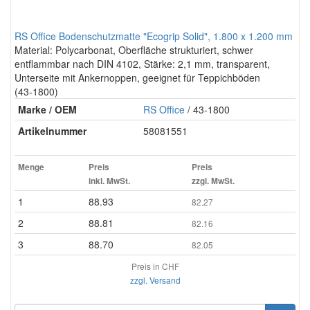
RS Office Bodenschutzmatte "Ecogrip Solid", 1.800 x 1.200 mm
Material: Polycarbonat, Oberfläche strukturiert, schwer
entflammbar nach DIN 4102, Stärke: 2,1 mm, transparent,
Unterseite mit Ankernoppen, geeignet für Teppichböden
(43-1800)
Marke / OEM
RS Office
/ 43-1800
Artikelnummer
58081551
Menge
Preis
Preis
inkl. MwSt.
zzgl. MwSt.
1
88.93
82.27
2
88.81
82.16
3
88.70
82.05
Preis in CHF
zzgl. Versand