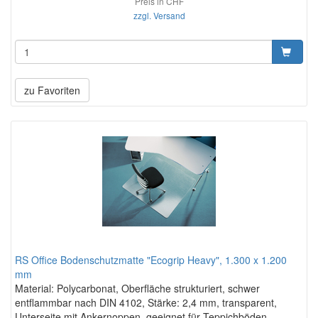
Preis in CHF
zzgl. Versand
zu Favoriten
RS Office Bodenschutzmatte "Ecogrip Heavy", 1.300 x 1.200
mm
Material: Polycarbonat, Oberfläche strukturiert, schwer
entflammbar nach DIN 4102, Stärke: 2,4 mm, transparent,
Unterseite mit Ankernoppen, geeignet für Teppichböden