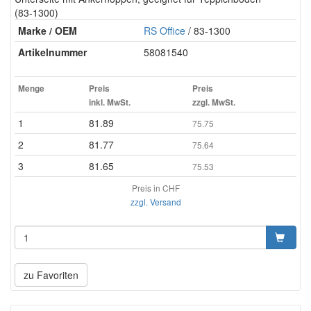
(83-1300)
Marke / OEM
RS Office
/ 83-1300
Artikelnummer
58081540
Menge
Preis
Preis
inkl. MwSt.
zzgl. MwSt.
1
81.89
75.75
2
81.77
75.64
3
81.65
75.53
Preis in CHF
zzgl. Versand
zu Favoriten