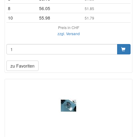
8
56.05
51.85
10
55.98
51.79
Preis in CHF
zzgl. Versand
zu Favoriten