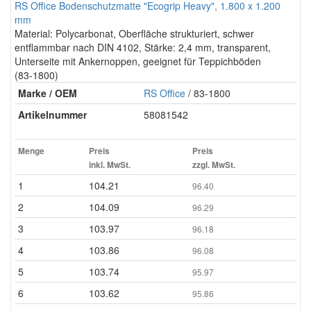
RS Office Bodenschutzmatte "Ecogrip Heavy", 1.800 x 1.200
mm
Material: Polycarbonat, Oberfläche strukturiert, schwer
entflammbar nach DIN 4102, Stärke: 2,4 mm, transparent,
Unterseite mit Ankernoppen, geeignet für Teppichböden
(83-1800)
Marke / OEM
RS Office
/ 83-1800
Artikelnummer
58081542
Menge
Preis
Preis
inkl. MwSt.
zzgl. MwSt.
1
104.21
96.40
2
104.09
96.29
3
103.97
96.18
4
103.86
96.08
5
103.74
95.97
6
103.62
95.86