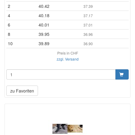
2
40.42
37.39
4
40.18
37.17
6
40.01
37.01
8
39.95
36.96
10
39.89
36.90
Preis in CHF
zzgl. Versand
zu Favoriten