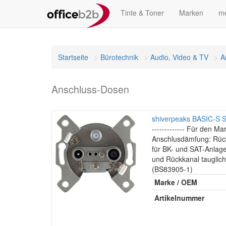
Tinte & Toner
Marken
me
Startseite
Bürotechnik
Audio, Video & TV
A
Anschluss-Dosen
shiverpeaks BASIC-S S
------------- Für den Mark
Anschlusdämfung: Rück
für BK- und SAT-Anlage
und Rückkanal tauglich
(BS83905-1)
Marke / OEM
Artikelnummer