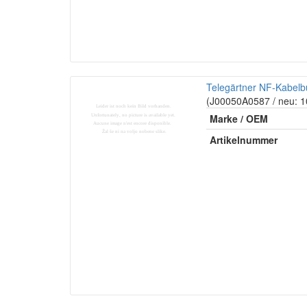
Telegärtner NF-Kabel
(J00050A0587 / neu: 
Marke / OEM
Artikelnummer