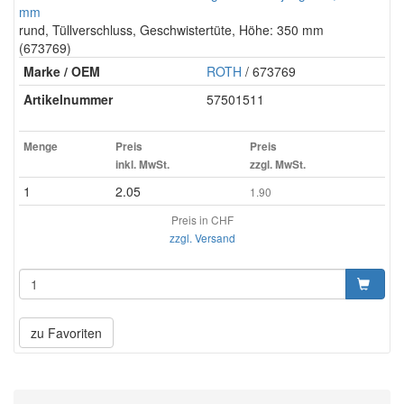
mm
rund, Tüllverschluss, Geschwistertüte, Höhe: 350 mm
(673769)
Marke / OEM
ROTH
/ 673769
Artikelnummer
57501511
Menge
Preis
Preis
inkl. MwSt.
zzgl. MwSt.
1
2.05
1.90
Preis in CHF
zzgl. Versand
zu Favoriten