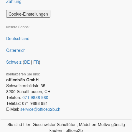
Zahlung
Cookie-Einstellungen
unsere Shops:
Deutschland
Österreich
Schweiz
(
DE
|
FR
)
kontaktieren Sie uns:
officeb2b GmbH
Schweizersbildstr. 35
8200
Schaffhausen, CH
Telefon:
071 9888 980
Telefax:
071 9888 981
E-Mail:
service@officeb2b.ch
Sie sind hier: Geschwister-Schultüten, Mädchen-Motive günstig
kaufen | officeb2b