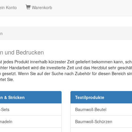
in Konto
Warenkorb
en
en und Bedrucken
fast jedes Produkt innerhalb kürzester Zeit geliefert bekommen kann, 
echter Handarbeit wird die investierte Zeit und das Herzblut sehr gesc
 gesetzt. Wenn Sie auf der Suche nach Zubehör für diesen Bereich sind,
tet Sie.
n & Stricken
Textilprodukte
-Sets
Baumwoll-Beutel
nadeln
Baumwoll-Schürzen