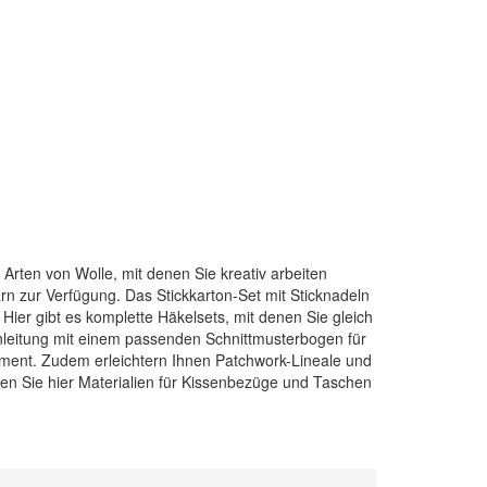
 Arten von Wolle, mit denen Sie kreativ arbeiten
n zur Verfügung. Das Stickkarton-Set mit Sticknadeln
. Hier gibt es komplette Häkelsets, mit denen Sie gleich
lanleitung mit einem passenden Schnittmusterbogen für
timent. Zudem erleichtern Ihnen Patchwork-Lineale und
den Sie hier Materialien für Kissenbezüge und Taschen