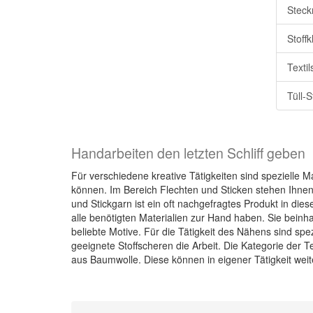
Steck
Stoff
Texti
Tüll-S
Handarbeiten den letzten Schliff geben
Für verschiedene kreative Tätigkeiten sind spezielle M
können. Im Bereich Flechten und Sticken stehen Ihnen
und Stickgarn ist ein oft nachgefragtes Produkt in dies
alle benötigten Materialien zur Hand haben. Sie beinh
beliebte Motive. Für die Tätigkeit des Nähens sind s
geeignete Stoffscheren die Arbeit. Die Kategorie der 
aus Baumwolle. Diese können in eigener Tätigkeit weite