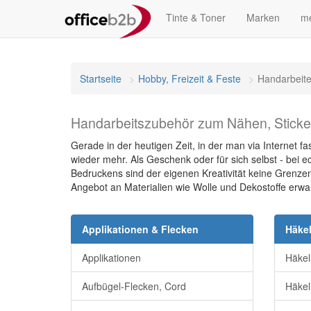
Tinte & Toner
Marken
me
Startseite
Hobby, Freizeit & Feste
Handarbeit
Handarbeitszubehör zum Nähen, Stick
Gerade in der heutigen Zeit, in der man via Internet 
wieder mehr. Als Geschenk oder für sich selbst - bei 
Bedruckens sind der eigenen Kreativität keine Grenzen
Angebot an Materialien wie Wolle und Dekostoffe erwar
Applikationen & Flecken
Häkel
Applikationen
Häkel
Aufbügel-Flecken, Cord
Häkel