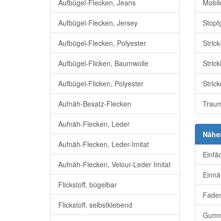
Aufbügel-Flecken, Jeans
Mobil
Aufbügel-Flecken, Jersey
Stopf
Aufbügel-Flecken, Polyester
Stric
Aufbügel-Flicken, Baumwolle
Strick
Aufbügel-Flicken, Polyester
Stric
Aufnäh-Besatz-Flecken
Traum
Aufnäh-Flecken, Leder
Nähe
Aufnäh-Flecken, Leder-Imitat
Einfä
Aufnäh-Flecken, Velour-Leder Imitat
Einnä
Flickstoff, bügelbar
Faden
Flickstoff, selbstklebend
Gumm