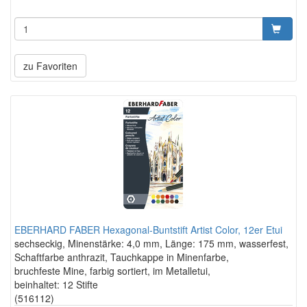
zu Favoriten
EBERHARD FABER Hexagonal-Buntstift Artist Color, 12er Etui
sechseckig, Minenstärke: 4,0 mm, Länge: 175 mm, wasserfest,
Schaftfarbe anthrazit, Tauchkappe in Minenfarbe,
bruchfeste Mine, farbig sortiert, im Metalletui,
beinhaltet: 12 Stifte
(516112)