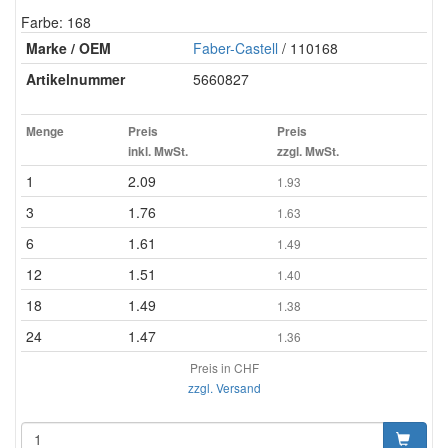
Farbe: 168
Marke / OEM
Faber-Castell
/ 110168
Artikelnummer
5660827
Menge
Preis
Preis
inkl. MwSt.
zzgl. MwSt.
1
2.09
1.93
3
1.76
1.63
6
1.61
1.49
12
1.51
1.40
18
1.49
1.38
24
1.47
1.36
Preis in CHF
zzgl. Versand