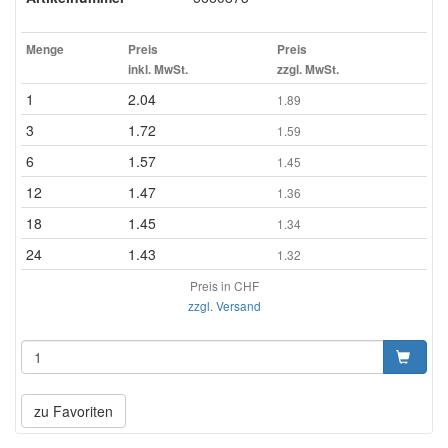
Menge
Preis
Preis
inkl. MwSt.
zzgl. MwSt.
1
2.04
1.89
3
1.72
1.59
6
1.57
1.45
12
1.47
1.36
18
1.45
1.34
24
1.43
1.32
Preis in CHF
zzgl. Versand
zu Favoriten