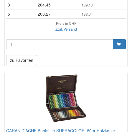
3
204.45
189.13
5
203.27
188.04
Preis in CHF
zzgl. Versand
zu Favoriten
CARAN D'ACHE Buntstifte SUPRACOLOR, 80er Holzkoffer