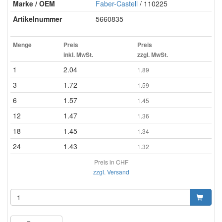
Marke / OEM
Faber-Castell
/ 110225
Artikelnummer
5660835
Menge
Preis
Preis
inkl. MwSt.
zzgl. MwSt.
1
2.04
1.89
3
1.72
1.59
6
1.57
1.45
12
1.47
1.36
18
1.45
1.34
24
1.43
1.32
Preis in CHF
zzgl. Versand