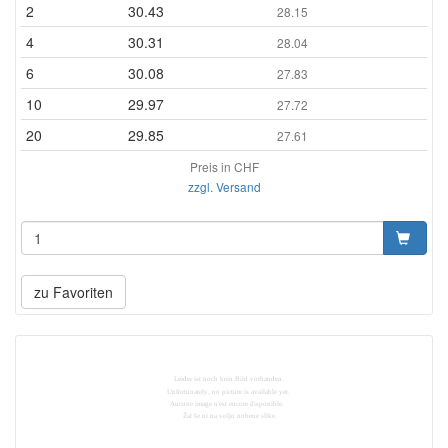
2
30.43
28.15
4
30.31
28.04
6
30.08
27.83
10
29.97
27.72
20
29.85
27.61
Preis in CHF
zzgl. Versand
zu Favoriten