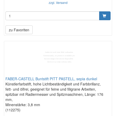
zzgl. Versand
zu Favoriten
FABER-CASTELL Buntstift PITT PASTELL, sepia dunkel
Künstlerfarbstift, hohe Lichtbeständigkeit und Farbbrillanz,
fett- und ölfrei, geeignet für feine und filigrane Arbeiten,
spitzbar mit Radiermesser und Spitzmaschinen, Länge: 176
mm,
Minenstärke: 3,8 mm
(112275)