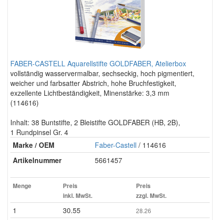
FABER-CASTELL Aquarellstifte GOLDFABER, Atelierbox
vollständig wasservermalbar, sechseckig, hoch pigmentiert,
weicher und farbsatter Abstrich, hohe Bruchfestigkeit,
exzellente Lichtbeständigkeit, Minenstärke: 3,3 mm
(114616)
Inhalt: 38 Buntstifte, 2 Bleistifte GOLDFABER (HB, 2B),
1 Rundpinsel Gr. 4
Marke / OEM
Faber-Castell
/ 114616
Artikelnummer
5661457
Menge
Preis
Preis
inkl. MwSt.
zzgl. MwSt.
1
30.55
28.26