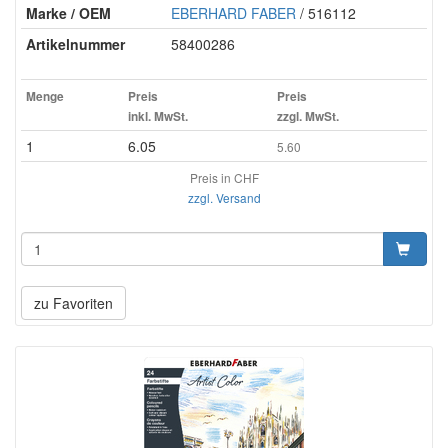
Marke / OEM
EBERHARD FABER
/ 516112
Artikelnummer
58400286
Menge
Preis
Preis
inkl. MwSt.
zzgl. MwSt.
1
6.05
5.60
Preis in CHF
zzgl. Versand
zu Favoriten