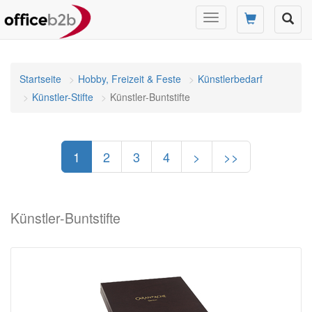
Navigation
umschalten
Startseite
Hobby, Freizeit & Feste
Künstlerbedarf
Künstler-Stifte
Künstler-Buntstifte
1
2
3
4
>
>>
Künstler-Buntstifte