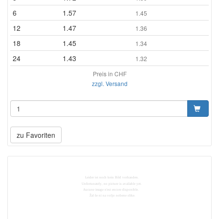
6
1.57
1.45
12
1.47
1.36
18
1.45
1.34
24
1.43
1.32
Preis in CHF
zzgl. Versand
zu Favoriten