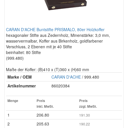
CARAN D'ACHE Buntstifte PRISMALO, 80er Holzkoffer
hexagonaler Stifte aus Zedernholz, Minenstärke: 3,0 mm,
wasservermalbar, Koffer aus Birkenholz, goldfarbener
Verschluss, 2 Ebenen mit je 40 Stifte
beinhaltet: 80 Stifte
(999.480)
Maße der Koffer: (B)410 x (T)360 x (H)60 mm
Marke / OEM
CARAN D'ACHE
/ 999.480
Artikelnummer
86020384
Menge
Preis
Preis
inkl. MwSt.
zzgl. MwSt.
1
206.80
191.30
2
205.63
190.22