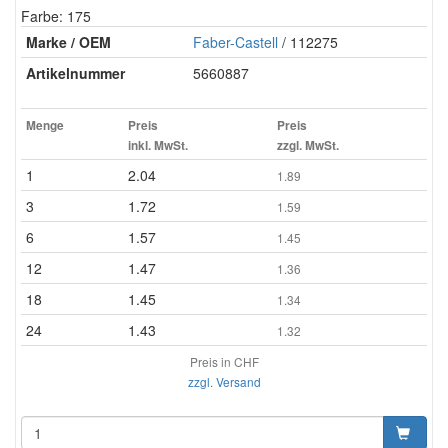
Farbe: 175
Marke / OEM
Faber-Castell
/ 112275
Artikelnummer
5660887
Menge
Preis
Preis
inkl. MwSt.
zzgl. MwSt.
1
2.04
1.89
3
1.72
1.59
6
1.57
1.45
12
1.47
1.36
18
1.45
1.34
24
1.43
1.32
Preis in CHF
zzgl. Versand