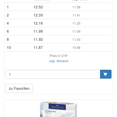
1
12.52
11.58
2
12.33
11.41
4
12.16
11.25
6
11.99
11.09
8
11.92
11.03
10
11.87
10.98
Preis in CHF
zzgl. Versand
zu Favoriten