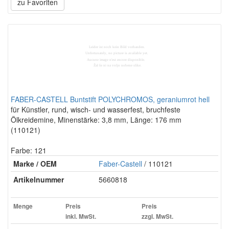
zu Favoriten
FABER-CASTELL Buntstift POLYCHROMOS, geraniumrot hell
für Künstler, rund, wisch- und wasserfest, bruchfeste
Ölkreidemine, Minenstärke: 3,8 mm, Länge: 176 mm
(110121)
Farbe: 121
Marke / OEM
Faber-Castell
/ 110121
Artikelnummer
5660818
Menge
Preis
Preis
inkl. MwSt.
zzgl. MwSt.