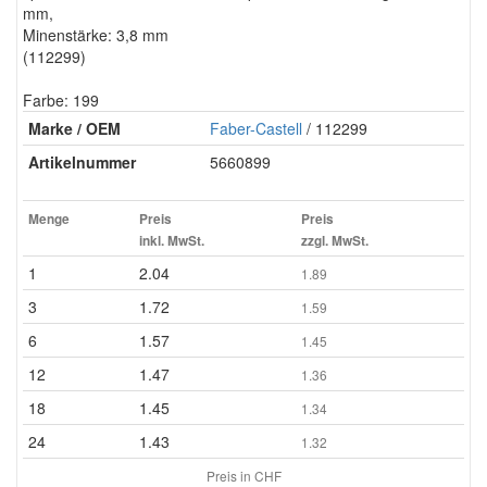
mm,
Minenstärke: 3,8 mm
(112299)
Farbe: 199
Marke / OEM
Faber-Castell
/ 112299
Artikelnummer
5660899
Menge
Preis
Preis
inkl. MwSt.
zzgl. MwSt.
1
2.04
1.89
3
1.72
1.59
6
1.57
1.45
12
1.47
1.36
18
1.45
1.34
24
1.43
1.32
Preis in CHF