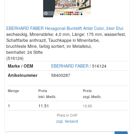
EBERHARD FABER Hexagonal-Buntstift Artist Color, 24er Etui
sechseckig, Minenstärke: 4,0 mm, Länge: 175 mm, wasserfest,
Schaftfarbe anthrazit, Tauchkappe in Minenfarbe,
bruchfeste Mine, farbig sortiert, im Metalletui,
beinhaltet: 24 Stifte
(516124)
Marke / OEM
EBERHARD FABER
/ 516124
Artikelnummer
58400287
Menge
Preis
Preis
inkl. MwSt.
zzgl. MwSt.
1
11.51
10.65
Preis in CHF
zzgl. Versand