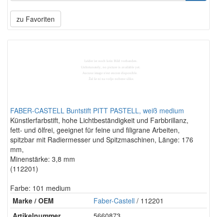
zu Favoriten
FABER-CASTELL Buntstift PITT PASTELL, weiß medium
Künstlerfarbstift, hohe Lichtbeständigkeit und Farbbrillanz,
fett- und ölfrei, geeignet für feine und filigrane Arbeiten,
spitzbar mit Radiermesser und Spitzmaschinen, Länge: 176
mm,
Minenstärke: 3,8 mm
(112201)
Farbe: 101 medium
Marke / OEM
Faber-Castell
/ 112201
Artikelnummer
5660873