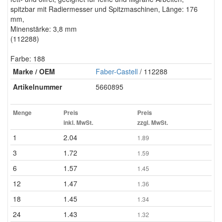
spitzbar mit Radiermesser und Spitzmaschinen, Länge: 176
mm,
Minenstärke: 3,8 mm
(112288)
Farbe: 188
Marke / OEM
Faber-Castell
/ 112288
Artikelnummer
5660895
Menge
Preis
Preis
inkl. MwSt.
zzgl. MwSt.
1
2.04
1.89
3
1.72
1.59
6
1.57
1.45
12
1.47
1.36
18
1.45
1.34
24
1.43
1.32