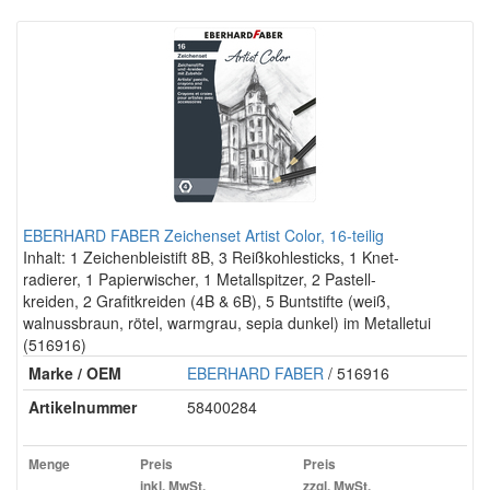
EBERHARD FABER Zeichenset Artist Color, 16-teilig
Inhalt: 1 Zeichenbleistift 8B, 3 Reißkohlesticks, 1 Knet-
radierer, 1 Papierwischer, 1 Metallspitzer, 2 Pastell-
kreiden, 2 Grafitkreiden (4B & 6B), 5 Buntstifte (weiß,
walnussbraun, rötel, warmgrau, sepia dunkel) im Metalletui
(516916)
Marke / OEM
EBERHARD FABER
/ 516916
Artikelnummer
58400284
Menge
Preis
Preis
inkl. MwSt.
zzgl. MwSt.