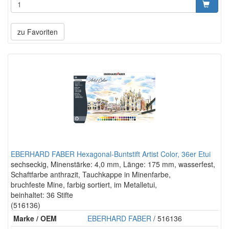
zu Favoriten
EBERHARD FABER Hexagonal-Buntstift Artist Color, 36er Etui
sechseckig, Minenstärke: 4,0 mm, Länge: 175 mm, wasserfest,
Schaftfarbe anthrazit, Tauchkappe in Minenfarbe,
bruchfeste Mine, farbig sortiert, im Metalletui,
beinhaltet: 36 Stifte
(516136)
Marke / OEM
EBERHARD FABER
/ 516136