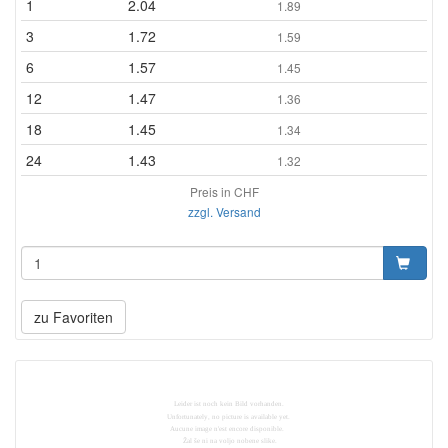
1
2.04
1.89
3
1.72
1.59
6
1.57
1.45
12
1.47
1.36
18
1.45
1.34
24
1.43
1.32
Preis in CHF
zzgl. Versand
zu Favoriten