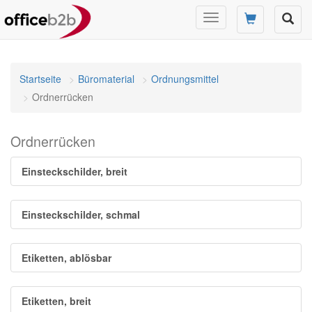
Navigation
umschalten
Startseite
Büromaterial
Ordnungsmittel
Ordnerrücken
Ordnerrücken
Einsteckschilder, breit
Einsteckschilder, schmal
Etiketten, ablösbar
Etiketten, breit