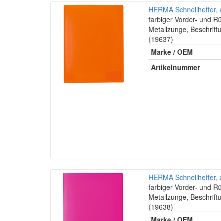
HERMA Schnellhefter, 
farbiger Vorder- und R
Metallzunge, Beschrift
(19637)
Marke / OEM
Artikelnummer
HERMA Schnellhefter, 
farbiger Vorder- und R
Metallzunge, Beschrift
(19638)
Marke / OEM