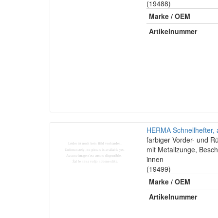
(19488)
Marke / OEM
Artikelnummer
HERMA Schnellhefter, a
farbiger Vorder- und R
mit Metallzunge, Besch
innen
(19499)
Marke / OEM
Artikelnummer