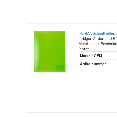
HERMA Schnellhefter, 
farbiger Vorder- und R
Metallzunge, Beschrift
(19639)
Marke / OEM
Artikelnummer