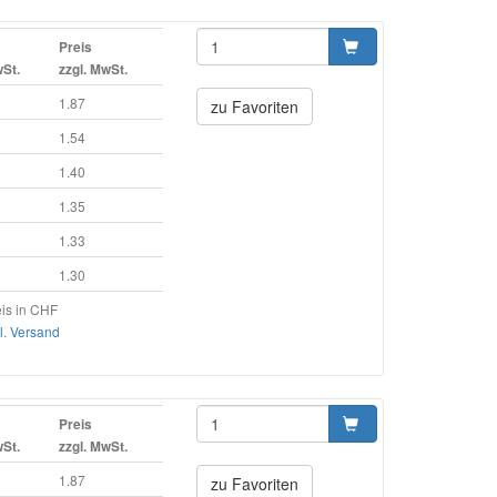
Preis
wSt.
zzgl. MwSt.
1.87
zu Favoriten
1.54
1.40
1.35
1.33
1.30
is in CHF
l. Versand
Preis
wSt.
zzgl. MwSt.
1.87
zu Favoriten