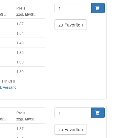
Preis
wSt.
zzgl. MwSt.
1.87
zu Favoriten
1.54
1.40
1.35
1.33
1.30
is in CHF
l. Versand
Preis
wSt.
zzgl. MwSt.
1.87
zu Favoriten
1.54