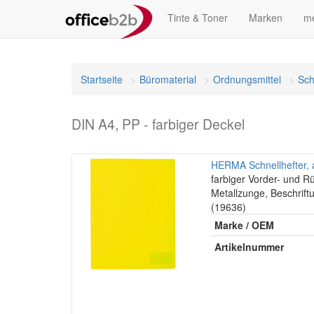
Tinte & Toner
Marken
me
Startseite
Büromaterial
Ordnungsmittel
Sch
DIN A4, PP - farbiger Deckel
HERMA Schnellhefter, 
farbiger Vorder- und R
Metallzunge, Beschrift
(19636)
Marke / OEM
Artikelnummer