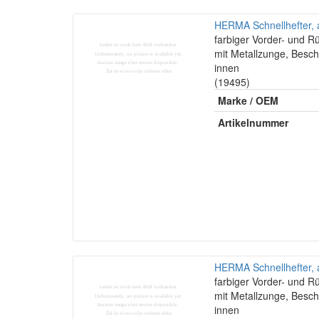
HERMA Schnellhefter, a
farbiger Vorder- und R
mit Metallzunge, Besch
innen
(19495)
Marke / OEM
Artikelnummer
HERMA Schnellhefter, a
farbiger Vorder- und R
mit Metallzunge, Besch
innen