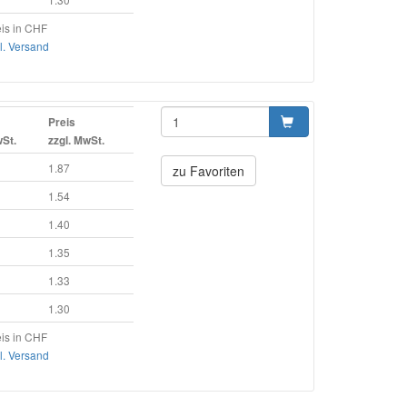
is in CHF
l. Versand
Preis
wSt.
zzgl. MwSt.
1.87
zu Favoriten
1.54
1.40
1.35
1.33
1.30
is in CHF
l. Versand