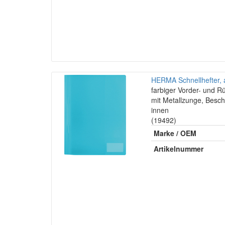
HERMA Schnellhefter, a
farbiger Vorder- und R
mit Metallzunge, Besch
innen
(19492)
Marke / OEM
Artikelnummer