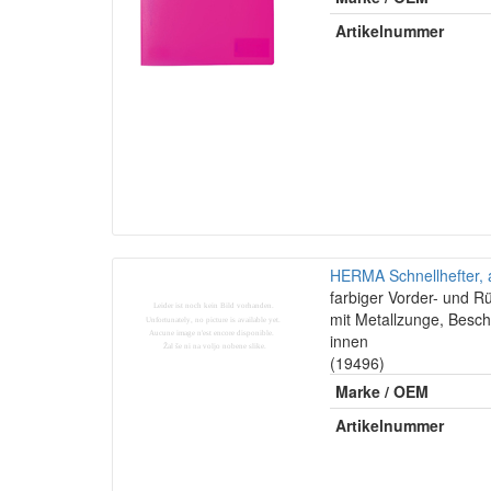
Artikelnummer
HERMA Schnellhefter, a
farbiger Vorder- und R
mit Metallzunge, Besch
innen
(19496)
Marke / OEM
Artikelnummer