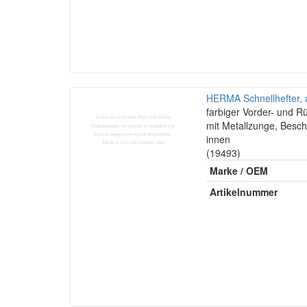
HERMA Schnellhefter, a
farbiger Vorder- und R
mit Metallzunge, Besch
innen
(19493)
Marke / OEM
Artikelnummer