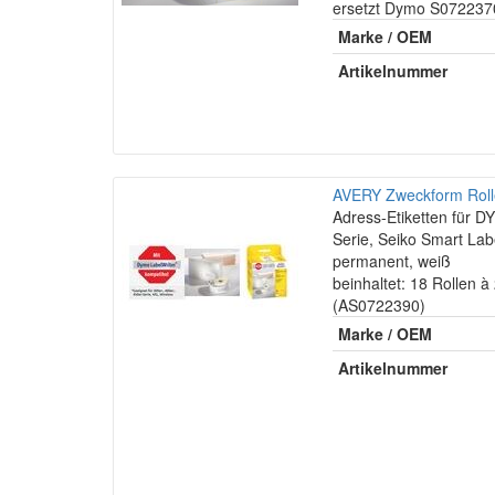
ersetzt Dymo S072237
Marke / OEM
Artikelnummer
AVERY Zweckform Roll
Adress-Etiketten für
Serie, Seiko Smart Lab
permanent, weiß
beinhaltet: 18 Rollen à
(AS0722390)
Marke / OEM
Artikelnummer