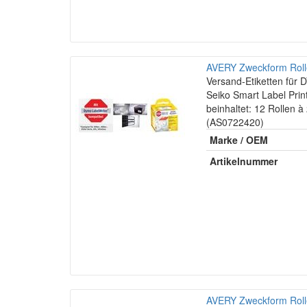
AVERY Zweckform Roll
Versand-Etiketten fü
Seiko Smart Label Prin
beinhaltet: 12 Rollen à
(AS0722420)
Marke / OEM
Artikelnummer
AVERY Zweckform Rolle