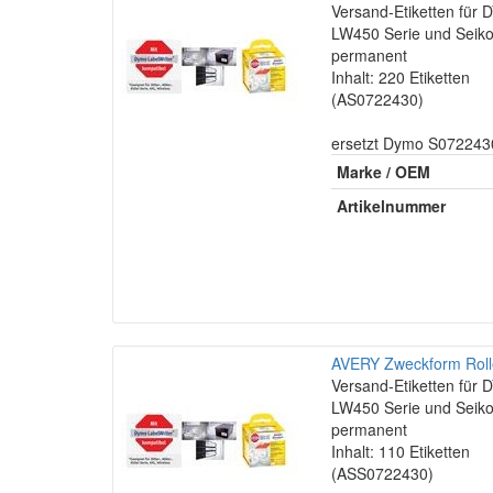
Versand-Etiketten fü
LW450 Serie und Seiko
permanent
Inhalt: 220 Etiketten
(AS0722430)
ersetzt Dymo S072243
Marke / OEM
Artikelnummer
AVERY Zweckform Rolle
Versand-Etiketten fü
LW450 Serie und Seiko
permanent
Inhalt: 110 Etiketten
(ASS0722430)