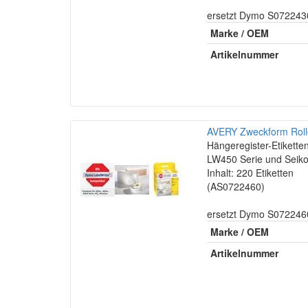
ersetzt Dymo S072243
Marke / OEM
Artikelnummer
AVERY Zweckform Rolle
Hängeregister-Etiket
LW450 Serie und Seiko
Inhalt: 220 Etiketten
(AS0722460)
ersetzt Dymo S072246
Marke / OEM
Artikelnummer