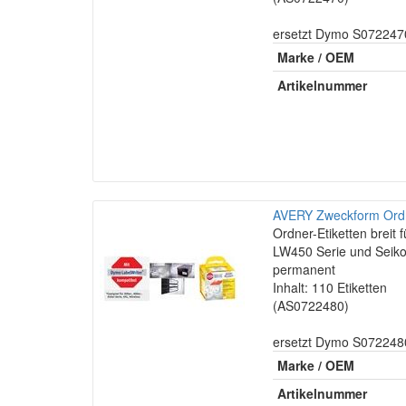
ersetzt Dymo S072247
Marke / OEM
Artikelnummer
AVERY Zweckform Ordne
Ordner-Etiketten brei
LW450 Serie und Seiko
permanent
Inhalt: 110 Etiketten
(AS0722480)
ersetzt Dymo S072248
Marke / OEM
Artikelnummer