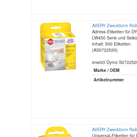
AVERY Zweckform Rolle
Adress-Etiketten für
LW450 Serie und Seiko
Inhalt: 500 Etiketten
(AS0722520)
ersetzt Dymo S072252
Marke / OEM
Artikelnummer
AVERY Zweckform Rolle
Universal-Etiketten f