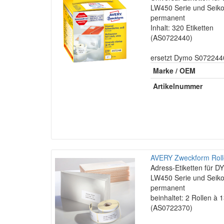
LW450 Serie und Seiko
permanent
Inhalt: 320 Etiketten
(AS0722440)
ersetzt Dymo S0722440
Marke / OEM
Artikelnummer
AVERY Zweckform Rolle
Adress-Etiketten für
LW450 Serie und Seiko
permanent
beinhaltet: 2 Rollen à 
(AS0722370)